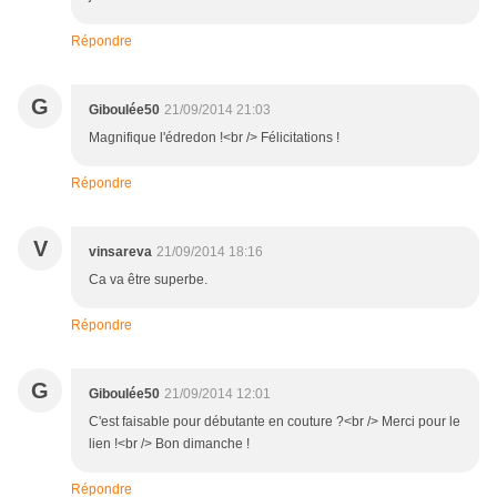
Répondre
G
Giboulée50
21/09/2014 21:03
Magnifique l'édredon !<br /> Félicitations !
Répondre
V
vinsareva
21/09/2014 18:16
Ca va être superbe.
Répondre
G
Giboulée50
21/09/2014 12:01
C'est faisable pour débutante en couture ?<br /> Merci pour le
lien !<br /> Bon dimanche !
Répondre