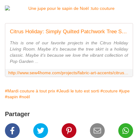
Citrus Holiday: Simply Quilted Patchwork Tree Skirt
This is one of our favorite projects in the Citrus Holiday
Living Room. Maybe it's because the tree skirt is a holiday
classic. Maybe it's because we love the vibrant collection of
Pop Garden ...
http://www.sew4home.com/projects/fabric-art-accents/citrus-holiday-simply-quilted-patchwork-tree-skirt
#Mardi couture à tout prix
#Jeudi le tuto est sorti
#couture
#jupe
#sapin
#noël
Partager