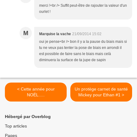
merci !<br /> Suffit peut-être de rajouter la valeur d'un
ourlet !
M
Marquise la vache
21/09/2014 15:02
oui je pense<br /> bon il y a la pause du biais mais si
tu ne veux pas tenter la pose de biais en arrondi il
est possible de faire sans le biais mais celà
diminuera la surface de ta jupe de sapin
< Cette année pour
Un protège carnet de santé
NOËL.....
Mickey pour Ethan #1 >
Hébergé par Overblog
Top articles
Pages