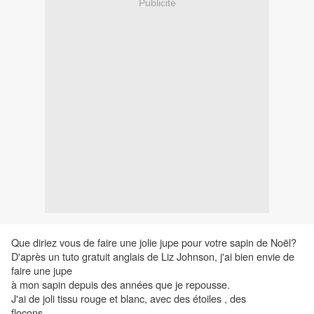
Publicité
Que diriez vous de faire une jolie jupe pour votre sapin de Noël?
D'après un tuto gratuit anglais de Liz Johnson, j'ai bien envie de
faire une jupe
à mon sapin depuis des années que je repousse.
J'ai de joli tissu rouge et blanc, avec des étoiles , des
flocons............