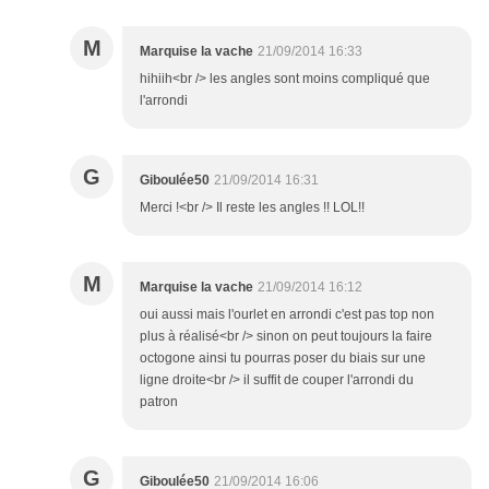
M
Marquise la vache
21/09/2014 16:33
hihiih<br /> les angles sont moins compliqué que
l'arrondi
G
Giboulée50
21/09/2014 16:31
Merci !<br /> Il reste les angles !! LOL!!
M
Marquise la vache
21/09/2014 16:12
oui aussi mais l'ourlet en arrondi c'est pas top non
plus à réalisé<br /> sinon on peut toujours la faire
octogone ainsi tu pourras poser du biais sur une
ligne droite<br /> il suffit de couper l'arrondi du
patron
G
Giboulée50
21/09/2014 16:06