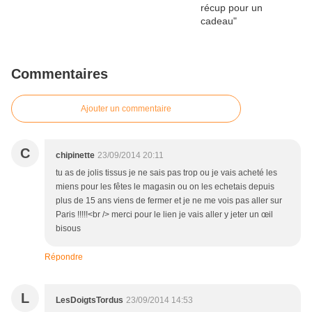
Commentaires
Ajouter un commentaire
C
chipinette
23/09/2014 20:11
tu as de jolis tissus je ne sais pas trop ou je vais acheté les
miens pour les fêtes le magasin ou on les echetais depuis
plus de 15 ans viens de fermer et je ne me vois pas aller sur
Paris !!!!!<br /> merci pour le lien je vais aller y jeter un œil
bisous
Répondre
L
LesDoigtsTordus
23/09/2014 14:53