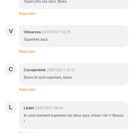
Super jolis ces sacs. Bises.
Répondre
V
Vinsareva
22/07/2017 12:25
Superbes sacs.
Répondre
C
Cocoperlette
22/07/2017 10:17
Bravo ils sont superbes, bises
Répondre
L
Lisbei
22/07/2017 09:42
Ils sont vraiment superbes ces deux sacs, bravo !<br /> Bisous
!