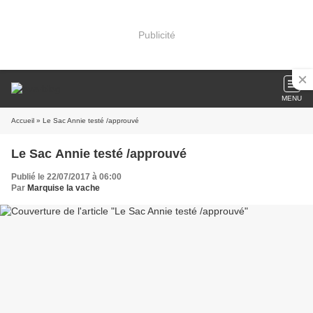
Publicité
MENU
Accueil
» Le Sac Annie testé /approuvé
Le Sac Annie testé /approuvé
Publié le 22/07/2017 à 06:00
Par
Marquise la vache