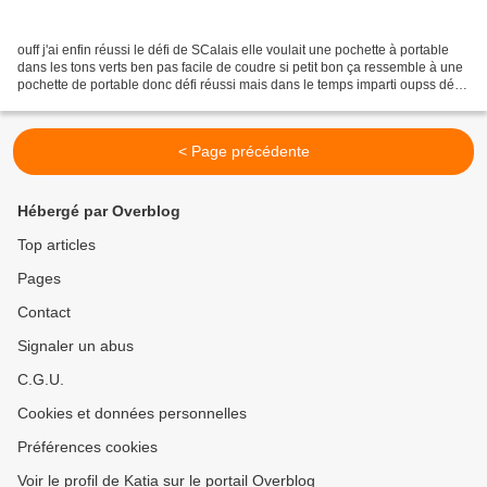
ouff j'ai enfin réussi le défi de SCalais elle voulait une pochette à portable
dans les tons verts ben pas facile de coudre si petit bon ça ressemble à une
pochette de portable donc défi réussi mais dans le temps imparti oupss défi
raté regardez J'espère...
< Page précédente
Hébergé par Overblog
Top articles
Pages
Contact
Signaler un abus
C.G.U.
Cookies et données personnelles
Préférences cookies
Voir le profil de Katia sur le portail Overblog