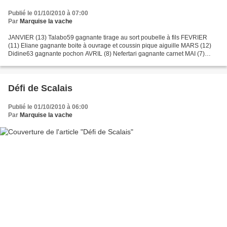
Publié le 01/10/2010 à 07:00
Par
Marquise la vache
JANVIER (13) Talabo59 gagnante tirage au sort poubelle à fils FEVRIER
(11) Eliane gagnante boite à ouvrage et coussin pique aiguille MARS (12)
Didine63 gagnante pochon AVRIL (8) Nefertari gagnante carnet MAI (7)
Terlicoton gagnante tablier de jardinage...
Défi de Scalais
Publié le 01/10/2010 à 06:00
Par
Marquise la vache