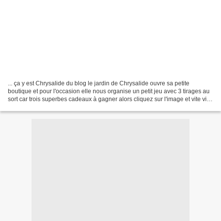
... ça y est Chrysalide du blog le jardin de Chrysalide ouvre sa petite
boutique et pour l'occasion elle nous organise un petit jeu avec 3 tirages au
sort car trois superbes cadeaux à gagner alors cliquez sur l'image et vite vite
filez vous y inscrire...