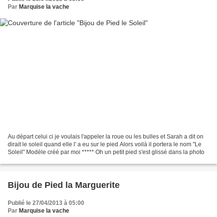
Par
Marquise la vache
Au départ celui ci je voulais l'appeler la roue ou les bulles et Sarah a dit on
dirait le soleil quand elle l' a eu sur le pied Alors voilà il portera le nom "Le
Soleil" Modèle créé par moi ***** Oh un petit pied s'est glissé dans la photo
Bijou de Pied la Marguerite
Publié le 27/04/2013 à 05:00
Par
Marquise la vache