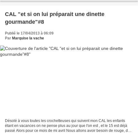
CAL "et si on lui préparait une dinette
gourmande"#8
Publié le 17/04/2013 à 06:09
Par
Marquise la vache
Désolé à vous toutes les crochetteuses qui suivent mon CAL les enfants
étant en vacances on ne pense plus au jour que l'on est , et le 15 est déjà
passé Alors pour ce mois de mi avril Nous allons avoir besoin de rouge, de
vert foncé, du vert clair et...