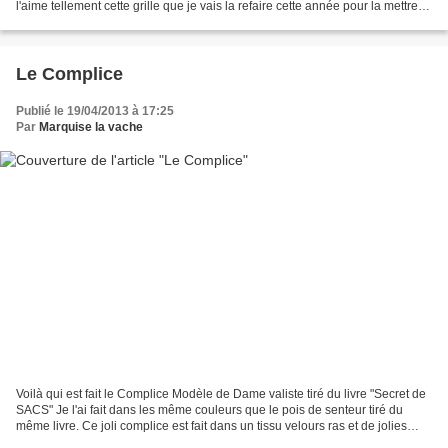
l'aime tellement cette grille que je vais la refaire cette année pour la mettre
sur le nouveau cadeau de maman...
Le Complice
Publié le 19/04/2013 à 17:25
Par
Marquise la vache
Voilà qui est fait le Complice Modèle de Dame valiste tiré du livre "Secret de
SACS" Je l'ai fait dans les même couleurs que le pois de senteur tiré du
même livre. Ce joli complice est fait dans un tissu velours ras et de jolies
cotonnades turquoise et...