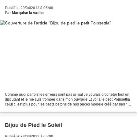
Publié le 29/04/2013 à 05:00
Par
Marquise la vache
Comme quoi parfois les erreurs sont pas si mal Je voulais crocheter tout en
discutant et je me suis tromper dans mon ouvrage Et voilà le petit Poinsettia
celui ci est plus pour les petits petons de nos puces modèle créé par moi ****
pour les 3 premières...
Bijou de Pied le Soleil
Publié le 28/04/2013 à 05:00