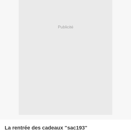
Publicité
La rentrée des cadeaux "sac193"