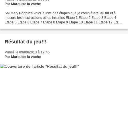
Par
Marquise la vache
Sal Mary Poppin's Voici la liste des étapes que je complèterai au fur et à
mesure les insctructions et les inscrites Etape 1 Etape 2 Etape 3 Etape 4
Etape 5 Etape 6 Etape 7 Etape 8 Etape 9 Etape 10 Etape 11 Etape 12 Etape
13 Etape 14 Merci à toutes de...
Résultat du jeu!!!
Publié le 09/09/2013 à 12:45
Par
Marquise la vache