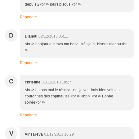
depuis 2<br /> jours bisous <br />
Répondre
D
Dianou
02/12/2013 05:11
<br /> bonjour et bravo ma belle , très jolis, bisous dianou<br
/>
Répondre
C
christine
01/12/2013 18:27
<br /> ha pas mal le résultat, oui je voudrais bien voir les
couronnes des copinautes.<br /> <br /> <br /> Bonne
soirée<br />
Répondre
V
Vinsareva
01/12/2013 10:29