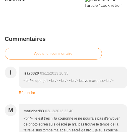
Commentaires
Ajouter un commentaire
I
isa70320
03/12/2013 16:35
<br /> super joli <br /> <br /> <br /> bravo marquise<br />
Répondre
M
maricharl83
02/12/2013 22:40
<br /> lle est très jli ta couronne je ne pourrais pas d'envoyer
de photo et j'en suis désolé je n'ai pas trouve le temps de la
faire je suis tombe malade un sacré gastro... je suis couche