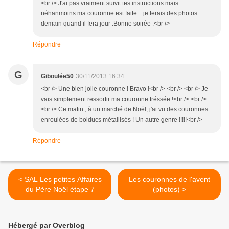
<br /> J'ai pas vraiment suivit tes instructions mais
néhanmoins ma couronne est faite ...je ferais des photos
demain quand il fera jour .Bonne soirée .<br />
Répondre
G
Giboulée50
30/11/2013 16:34
<br /> Une bien jolie couronne ! Bravo !<br /> <br /> <br /> Je
vais simplement ressortir ma couronne tréssée !<br /> <br />
<br /> Ce matin , à un marché de Noël, j'ai vu des couronnes
enroulées de bolducs métallisés ! Un autre genre !!!!!<br />
Répondre
< SAL Les petites Affaires
Les couronnes de l'avent
du Père Noël étape 7
(photos) >
Hébergé par Overblog