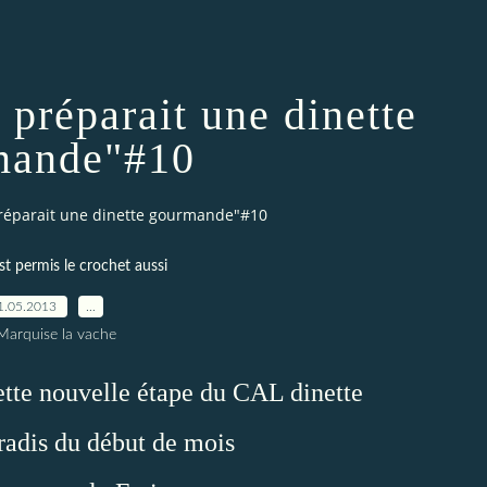
 préparait une dinette
mande"#10
 préparait une dinette gourmande"#10
st permis le crochet aussi
1.05.2013
…
Marquise la vache
ette nouvelle étape du CAL dinette
 radis du début de mois