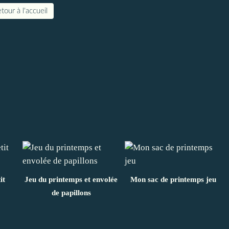
tour à l'accueil
it
Jeu du printemps et envolée
Mon sac de printemps jeu
de papillons