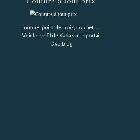
Couture à tout prix
couture, point de croix, crochet......
Voir le profil de
Katia
sur le portail
Overblog