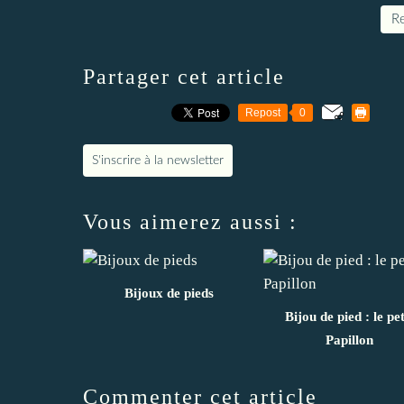
Re
Partager cet article
Repost
0
S'inscrire à la newsletter
Vous aimerez aussi :
Bijoux de pieds
Bijou de pied : le pet
Papillon
Commenter cet article