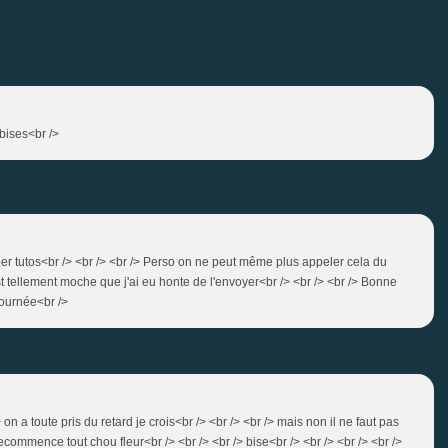
 bises<br />
er tutos<br /> <br /> <br /> Perso on ne peut même plus appeler cela du
l est tellement moche que j'ai eu honte de l'envoyer<br /> <br /> <br /> Bonne
journée<br />
 on a toute pris du retard je crois<br /> <br /> <br /> mais non il ne faut pas
recommence tout chou fleur<br /> <br /> <br /> bise<br /> <br /> <br /> <br />