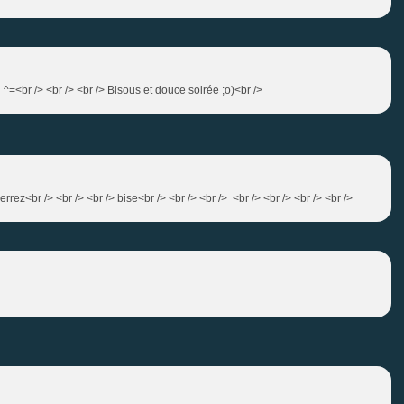
_^=<br /> <br /> <br /> Bisous et douce soirée ;o)<br />
verrez<br /> <br /> <br /> bise<br /> <br /> <br /> <br /> <br /> <br /> <br />