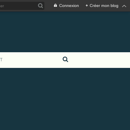
Connexion
+
Créer mon blog
T