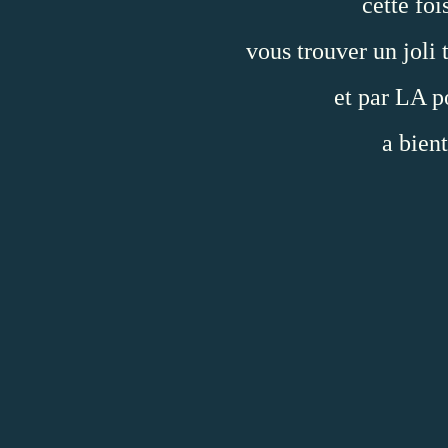
cette foi
vous trouver un joli 
et par
LA
po
a bient