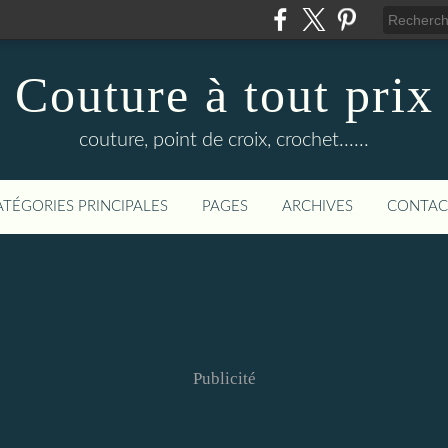
Couture à tout prix
couture, point de croix, crochet......
ATÉGORIES PRINCIPALES
PAGES
ARCHIVES
CONTAC
Publicité