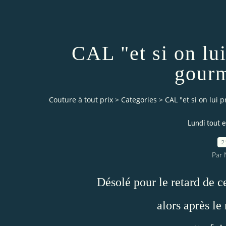
CAL "et si on lui
gour
Couture à tout prix
>
Categories
>
CAL "et si on lui
Lundi tout e
2
Par 
Désolé pour le retard de c
alors après le