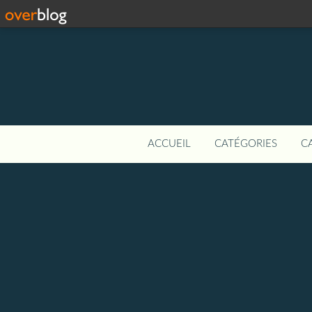
ACCUEIL
CATÉGORIES
C