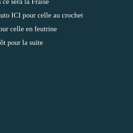
s ce sera la Fraise
tuto
ICI
pour celle au crochet
ur celle en feutrine
ôt pour la suite