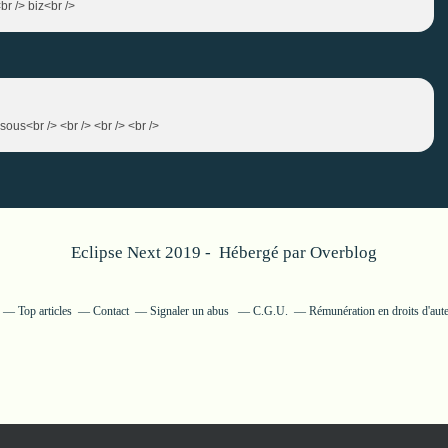
br /> biz<br />
isous<br /> <br /> <br /> <br />
Eclipse Next 2019 - Hébergé par
Overblog
Top articles
Contact
Signaler un abus
C.G.U.
Rémunération en droits d'aut