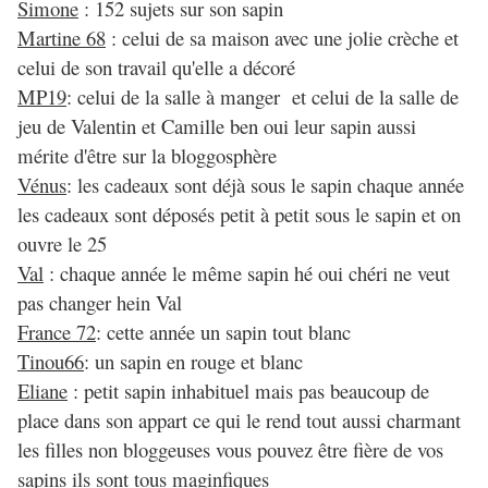
Simone
: 152 sujets sur son sapin
Martine 68
: celui de sa maison avec une jolie crèche et
celui de son travail qu'elle a décoré
MP19
: celui de la salle à manger et celui de la salle de
jeu de Valentin et Camille ben oui leur sapin aussi
mérite d'être sur la bloggosphère
Vénus
: les cadeaux sont déjà sous le sapin chaque année
les cadeaux sont déposés petit à petit sous le sapin et on
ouvre le 25
Val
: chaque année le même sapin hé oui chéri ne veut
pas changer hein Val
France 72
: cette année un sapin tout blanc
Tinou66
: un sapin en rouge et blanc
Eliane
: petit sapin inhabituel mais pas beaucoup de
place dans son appart ce qui le rend tout aussi charmant
les filles non bloggeuses vous pouvez être fière de vos
sapins ils sont tous maginfiques