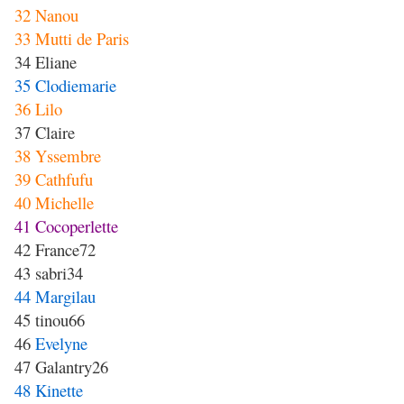
32 Nanou
33 Mutti de Paris
34 Eliane
35 Clodiemarie
36 Lilo
37 Claire
38 Yssembre
39 Cathfufu
40 Michelle
41 Cocoperlette
42 France72
43 sabri34
44 Margilau
45 tinou66
46
Evelyne
47 Galantry26
48 Kinette