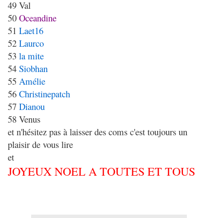
49 Val
50
Oceandine
51
Laet16
52
Laurco
53
la mite
54
Siobhan
55
Amélie
56
Christinepatch
57
Dianou
58 Venus
et n'hésitez pas à laisser des coms c'est toujours un
plaisir de vous lire
et
JOYEUX NOEL A TOUTES ET TOUS