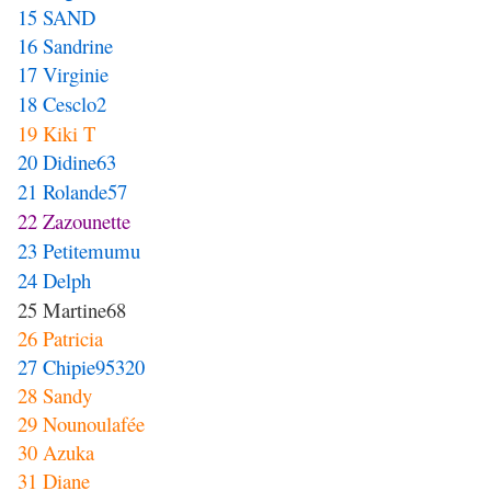
15 SAND
16 Sandrine
17 Virginie
18 Cesclo2
19 Kiki T
20 Didine63
21 Rolande57
22 Zazounette
23 Petitemumu
24 Delph
25 Martine68
26 Patricia
27 Chipie95320
28 Sandy
29 Nounoulafée
30 Azuka
31 Diane