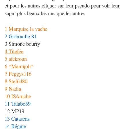
et pour les autres cliquer sur leur pseudo pour voir leur
sapin plus beaux les uns que les autres
1 Marquise la vache
2 Gribouille 81
3 Simone bourry
4 Titefée
5 afekroun
6 *Mamijoli*
7 Peggys116
8 Stef6480
9 Nadia
10 ISAruche
11 Talabo59
12 MP19
13 Catasens
14 Régine