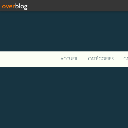
ACCUEIL
CATÉGORIES
C