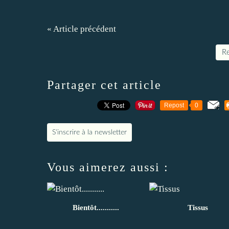
« Article précédent
Re
Partager cet article
Repost
0
S'inscrire à la newsletter
Vous aimerez aussi :
Bientôt...........
Tissus