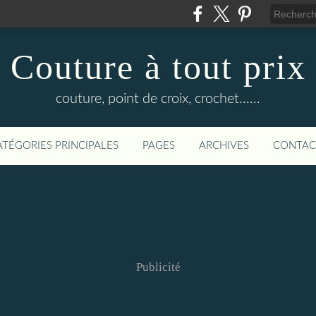
Couture à tout prix
couture, point de croix, crochet......
ATÉGORIES PRINCIPALES
PAGES
ARCHIVES
CONTAC
Publicité