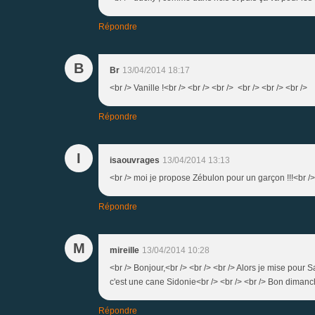
Répondre
B
Br
13/04/2014 18:17
<br /> Vanille !<br /> <br /> <br /> <br /> <br /> <br /
Répondre
I
isaouvrages
13/04/2014 13:13
<br /> moi je propose Zébulon pour un garçon !!!<br />
Répondre
M
mireille
13/04/2014 10:28
<br /> Bonjour,<br /> <br /> <br /> Alors je mise pour Sa
c'est une cane Sidonie<br /> <br /> <br /> Bon dimanch
Répondre