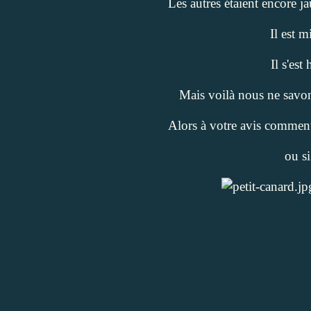
Les autres étaient encore 
Il est 
Il s'est
Mais voilà nous ne savons
Alors à votre avis comment a
ou si