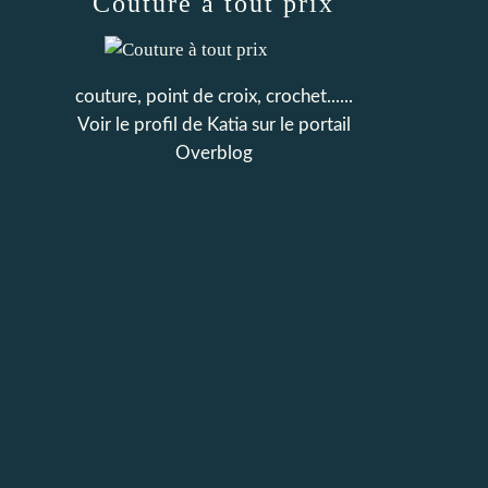
Couture à tout prix
couture, point de croix, crochet......
Voir le profil de
Katia
sur le portail
Overblog