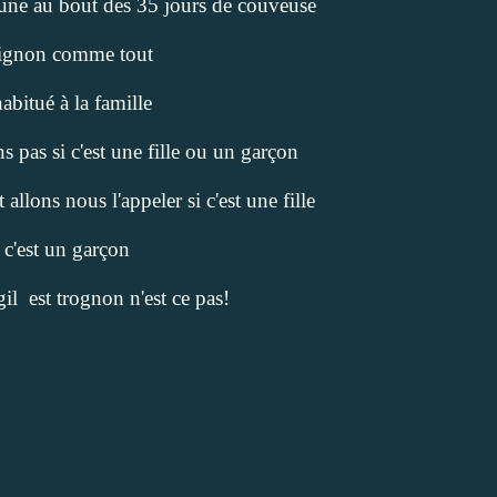
jaune au bout des 35 jours de couveuse
mignon comme tout
 habitué à la famille
 pas si c'est une fille ou un garçon
llons nous l'appeler si c'est une fille
 c'est un garçon
il est trognon n'est ce pas!