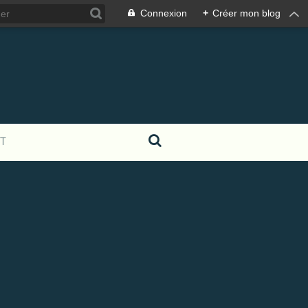
Connexion
+
Créer mon blog
T