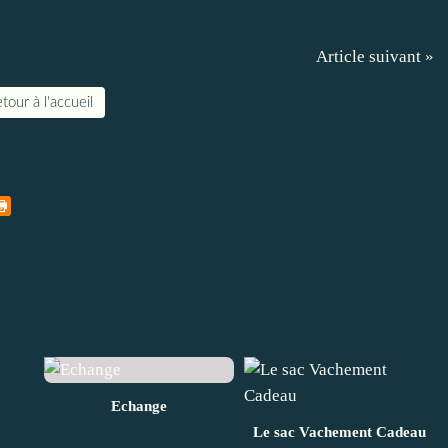
Article suivant »
tour à l'accueil
Echange
Le sac Vachement Cadeau