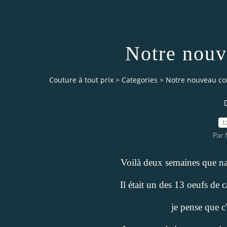
Notre nou
Couture à tout prix
>
Categories
>
Notre nouveau c
1
Par 
Voilà deux semaines que na
Il était un des 13 oeufs de
je pense que c'