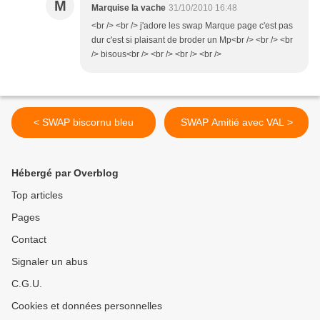
M
Marquise la vache
31/10/2010 16:48
<br /> <br /> j'adore les swap Marque page c'est pas
dur c'est si plaisant de broder un Mp<br /> <br /> <br
/> bisous<br /> <br /> <br /> <br />
< SWAP biscornu bleu
SWAP Amitié avec VAL >
Hébergé par Overblog
Top articles
Pages
Contact
Signaler un abus
C.G.U.
Cookies et données personnelles