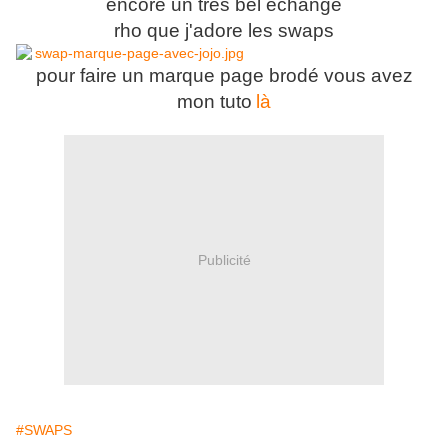
encore un très bel échange
rho que j'adore les swaps
pour faire un marque page brodé vous avez
mon tuto
là
Publicité
#SWAPS