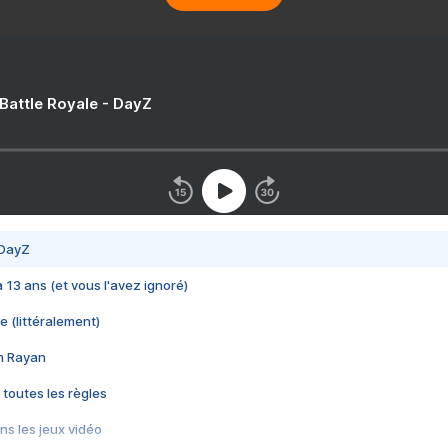
 Battle Royale - DayZ
 DayZ
 a 13 ans (et vous l'avez ignoré)
e (littéralement)
im Rayan
 toutes les règles
s les jeux vidéo