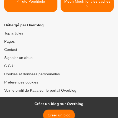
< Tuto Pendibule
Meuh Meuh font les vaches
>
Hébergé par Overblog
Top articles
Pages
Contact
Signaler un abus
C.G.U.
Cookies et données personnelles
Préférences cookies
Voir le profil de Katia sur le portail Overblog
Créer un blog sur Overblog
Créer un blog