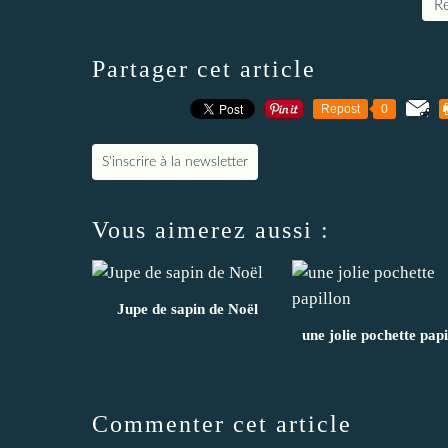
Re
Partager cet article
Repost
0
S'inscrire à la newsletter
Vous aimerez aussi :
Jupe de sapin de Noël
une jolie pochette papi
Commenter cet article