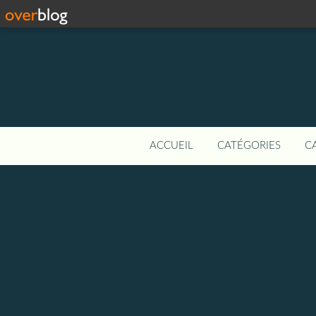
ACCUEIL
CATÉGORIES
C