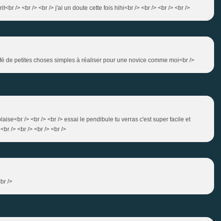
t<br /> <br /> <br /> j'ai un doute cette fois hihi<br /> <br /> <br /> <br />
 truffé de petites choses simples à réaliser pour une novice comme moi<br />
laise<br /> <br /> <br /> essai le pendibule tu verras c'est super facile et
br /> <br /> <br /> <br />
<br />