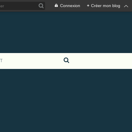
Connexion
+
Créer mon blog
T