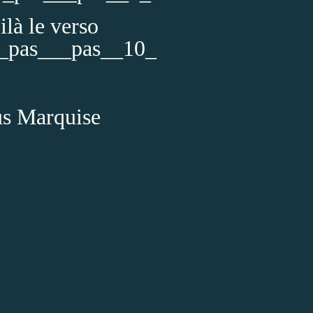
ilà le verso
us Marquise