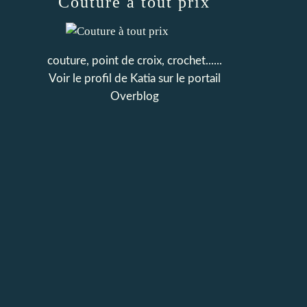
Couture à tout prix
couture, point de croix, crochet......
Voir le profil de
Katia
sur le portail
Overblog