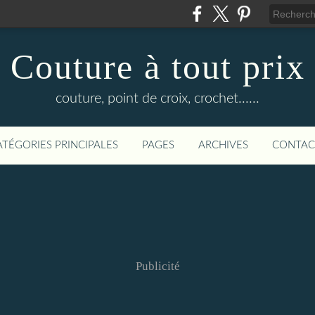
Couture à tout prix
couture, point de croix, crochet......
ATÉGORIES PRINCIPALES
PAGES
ARCHIVES
CONTAC
Publicité