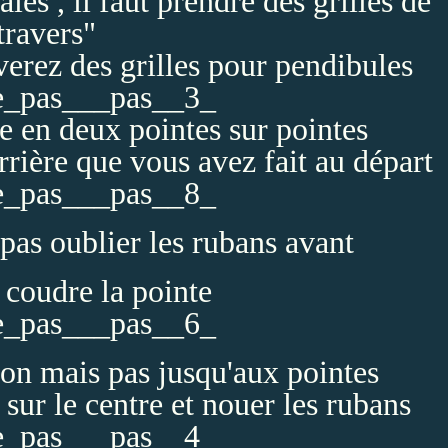
ales , il faut prendre des grilles de
travers"
erez des grilles pour pendibules
le en deux pointes sur pointes
arrière que vous avez fait au départ
 pas oublier les rubans avant
e coudre la pointe
on mais pas jusqu'aux pointes
 sur le centre et nouer les rubans