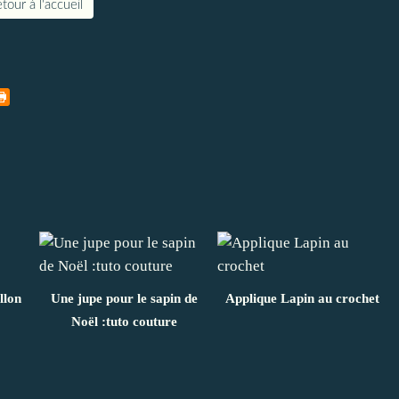
tour à l'accueil
llon
Une jupe pour le sapin de
Applique Lapin au crochet
Noël :tuto couture