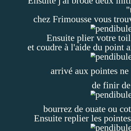
Ensuite j'ai brodé deux initi
"
chez
Frimousse
vous trouv
Ensuite plier votre toi
et coudre à l'aide du point 
arrivé aux pointes ne
de finir d
bourrez de ouate ou cot
Ensuite replier les pointes