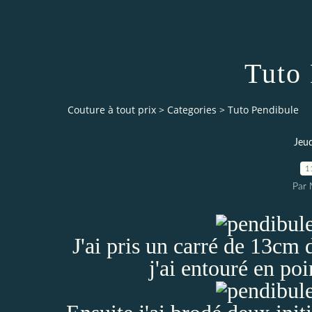
Tuto
Couture à tout prix
>
Categories
>
Tuto Pendibule
Jeud
1
Par 
J'ai pris un carré de 13cm 
j'ai entouré en po