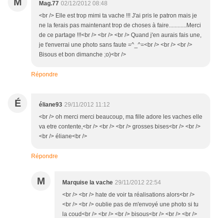
M
Mag.77
02/12/2012 08:48
<br /> Elle est trop mimi ta vache !!! J'ai pris le patron mais je
ne la ferais pas maintenant trop de choses à faire............Merci
de ce partage !!!<br /> <br /> <br /> Quand j'en aurais fais une,
je t'enverrai une photo sans faute =^_^=<br /> <br /> <br />
Bisous et bon dimanche ;o)<br />
Répondre
É
éliane93
29/11/2012 11:12
<br /> oh merci merci beaucoup, ma fille adore les vaches elle
va etre contente,<br /> <br /> <br /> grosses bises<br /> <br />
<br /> éliane<br />
Répondre
M
Marquise la vache
29/11/2012 22:54
<br /> <br /> hate de voir ta réalisations alors<br />
<br /> <br /> oublie pas de m'envoyé une photo si tu
la coud<br /> <br /> <br /> bisous<br /> <br /> <br />