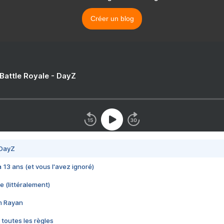
Créer un blog
 Battle Royale - DayZ
 DayZ
 a 13 ans (et vous l'avez ignoré)
e (littéralement)
im Rayan
 toutes les règles