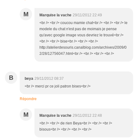
M
Marquise la vache
29/11/2012 22:49
<br /> <br /> coucou mamie chat<br /> <br /> <br /> le
modele du chat n'est pas de moimais je pense
qu'avec google image vous devriez le trouvé<br />
<br /> <br /> bise<br /> <br /> <br />
http://atelierdesouris.canalblog.com/archives/2009/0
2/28/12756047.html<br /> <br /> <br /> <br />
B
beya
29/11/2012 08:37
<br /> merci pr ce joli patron bises<br />
Répondre
M
Marquise la vache
29/11/2012 22:48
<br /> <br /> de rien Beya<br /> <br /> <br />
bisous<br /> <br /> <br /> <br />