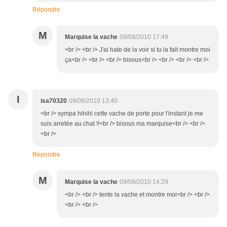
Répondre
M
Marquise la vache
09/09/2010 17:49
<br /> <br /> J'ai hate de la voir si tu la fait montre moi
ça<br /> <br /> <br /> bisous<br /> <br /> <br /> <br />
I
isa70320
09/09/2010 13:40
<br /> sympa hihihi cette vache de porte pour l'instant je me
suis arretée au chat !!<br /> bisous ma marquise<br /> <br />
<br />
Répondre
M
Marquise la vache
09/09/2010 14:29
<br /> <br /> tente la vache et montre moi<br /> <br />
<br /> <br />