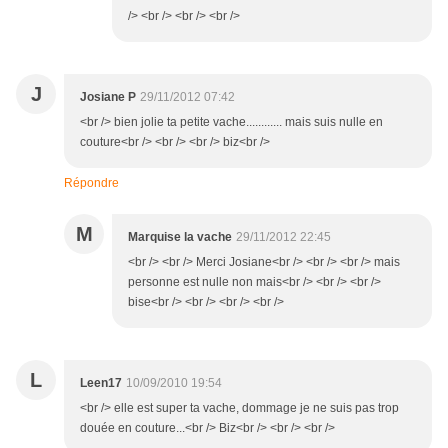
/> <br /> <br /> <br />
J
Josiane P
29/11/2012 07:42
<br /> bien jolie ta petite vache............ mais suis nulle en
couture<br /> <br /> <br /> biz<br />
Répondre
M
Marquise la vache
29/11/2012 22:45
<br /> <br /> Merci Josiane<br /> <br /> <br /> mais
personne est nulle non mais<br /> <br /> <br />
bise<br /> <br /> <br /> <br />
L
Leen17
10/09/2010 19:54
<br /> elle est super ta vache, dommage je ne suis pas trop
douée en couture...<br /> Biz<br /> <br /> <br />