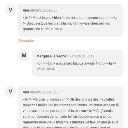
V
Vivi
09/09/2010 10:56
<br /> Merci je veux bien, tu es un amour comme toujours.<br
/> Bisous à tous les 5 et à ta maman je vais chercher ma
grande.<br /> <br /> <br />
Répondre
M
Marquise la vache
09/09/2010 11:11
<br /> <br /> a plus tard bisous à vous 4<br /> <br />
<br /> <br />
V
Vivi
09/09/2010 10:28
<br /> Merci je lui dirais.<br /> Oh des photos des nouvelles
poulettes hein? Oui les naines sont meilleurs couveuses on là
vue avec la notre par rapport à la marran.<br /> Ah j'aurais
surement besoin de ton aide lol j'ai décider grace à toi de
reprendre mon vieux blog mais durdur!! Sa fais 1h que je suis