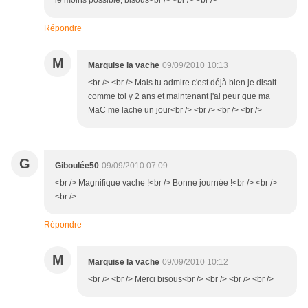
le moins possible, bisous<br /> <br /> <br />
Répondre
M
Marquise la vache
09/09/2010 10:13
<br /> <br /> Mais tu admire c'est déjà bien je disait
comme toi y 2 ans et maintenant j'ai peur que ma
MaC me lache un jour<br /> <br /> <br /> <br />
G
Giboulée50
09/09/2010 07:09
<br /> Magnifique vache !<br /> Bonne journée !<br /> <br />
<br />
Répondre
M
Marquise la vache
09/09/2010 10:12
<br /> <br /> Merci bisous<br /> <br /> <br /> <br />