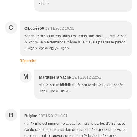
<br />
G
Giboulée50
29/11/2012 10:31
<br /> Je me souviens dans les temps anciens ! .......<br /> <br
/> <br /> Je me demande même si je n'avais pas fait le patron
! <br /> <br /> <br /> <br />
Répondre
M
Marquise la vache
29/11/2012 22:52
<br /> <br /> hihihih<br /> <br /> <br /> bisous<br />
<br /> <br /> <br />
B
Brigitte
29/11/2012 10:01
<br /> Elle est mignonne ta vache, mais tu parles d'un chat et
j'ai du raté le tuto, je suis fan de chat.<br /> <br /> <br /> Est ce
que l'on peut le trouver sur ton blog ?<br /> <br /> <br />