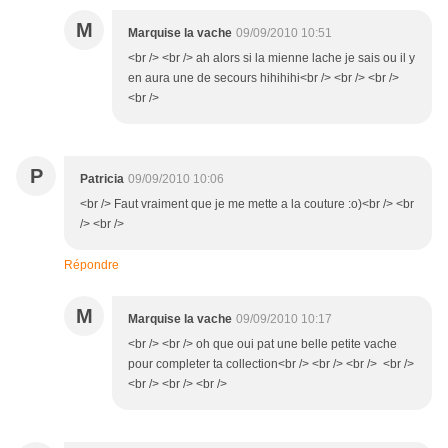
M
Marquise la vache
09/09/2010 10:51
<br /> <br /> ah alors si la mienne lache je sais ou il y
en aura une de secours hihihihi<br /> <br /> <br />
<br />
P
Patricia
09/09/2010 10:06
<br /> Faut vraiment que je me mette a la couture :o)<br /> <br
/> <br />
Répondre
M
Marquise la vache
09/09/2010 10:17
<br /> <br /> oh que oui pat une belle petite vache
pour completer ta collection<br /> <br /> <br /> <br />
<br /> <br /> <br />