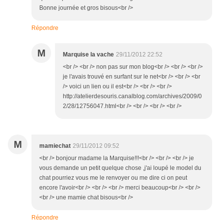
Bonne journée et gros bisous<br />
Répondre
M
Marquise la vache
29/11/2012 22:52
<br /> <br /> non pas sur mon blog<br /> <br /> <br />
je l'avais trouvé en surfant sur le net<br /> <br /> <br
/> voici un lien ou il est<br /> <br /> <br />
http://atelierdesouris.canalblog.com/archives/2009/0
2/28/12756047.html<br /> <br /> <br /> <br />
M
mamiechat
29/11/2012 09:52
<br /> bonjour madame la Marquise!!!<br /> <br /> <br /> je
vous demande un petit quelque chose ,j'ai loupé le model du
chat pourriez vous me le renvoyer ou me dire ci on peut
encore l'avoir<br /> <br /> <br /> merci beaucoup<br /> <br />
<br /> une mamie chat bisous<br />
Répondre