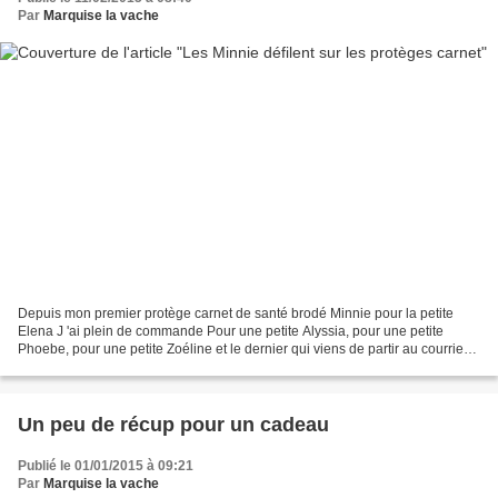
Par
Marquise la vache
Depuis mon premier protège carnet de santé brodé Minnie pour la petite
Elena J 'ai plein de commande Pour une petite Alyssia, pour une petite
Phoebe, pour une petite Zoéline et le dernier qui viens de partir au courrier
pour une petite Betül Et j'ai déjà...
Un peu de récup pour un cadeau
Publié le 01/01/2015 à 09:21
Par
Marquise la vache