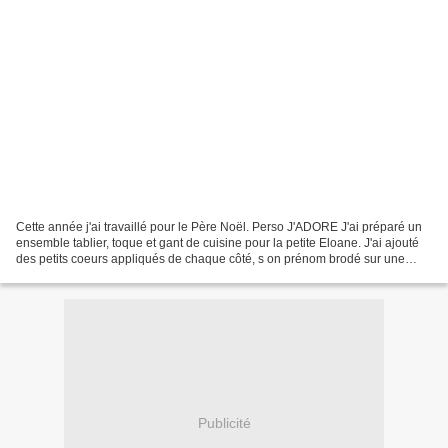
Cette année j'ai travaillé pour le Père Noël. Perso J'ADORE J'ai préparé un
ensemble tablier, toque et gant de cuisine pour la petite Eloane. J'ai ajouté
des petits coeurs appliqués de chaque côté, s on prénom brodé sur une
face. Je ai fait le tablier...
Publicité