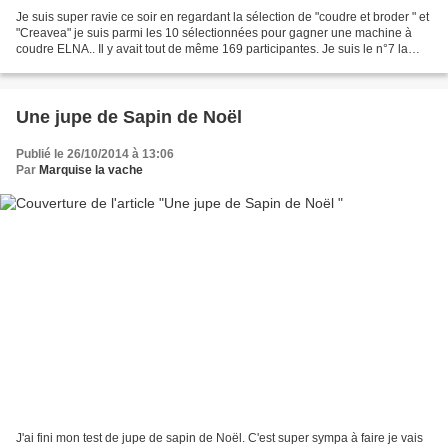
Je suis super ravie ce soir en regardant la sélection de "coudre et broder " et
"Creavea" je suis parmi les 10 sélectionnées pour gagner une machine à
coudre ELNA.. Il y avait tout de même 169 participantes. Je suis le n°7 la
housse de machine à coudre...
Une jupe de Sapin de Noël
Publié le 26/10/2014 à 13:06
Par
Marquise la vache
J'ai fini mon test de jupe de sapin de Noël. C'est super sympa à faire je vais