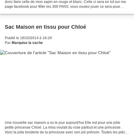
donc faire celle de mon sapin en rouge et blanc. Celle ci sera en lot sur ma
page facebook pour fêter les 300 FANS. vous voulez jouer ce sera pour
bientôt début du jeu le 1...
Sac Maison en tissu pour Chloé
Publié le 18/10/2014 à 16:20
Par
Marquise la vache
Une nouvelle sac maison a vu le jour aujourd'hui Elle est pour une jolie
petite princesse Chloé. La miss voulait du rose partout et une princesse .
Voici la jolie broderie de la princesse avec son joli prénom. Toutes les pièces