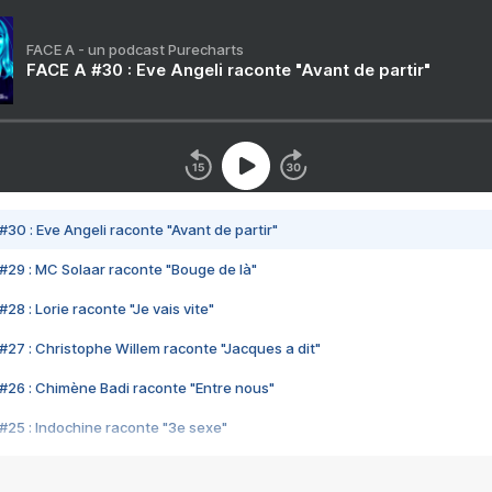
FACE A - un podcast Purecharts
FACE A #30 : Eve Angeli raconte "Avant de partir"
#30 : Eve Angeli raconte "Avant de partir"
#29 : MC Solaar raconte "Bouge de là"
28 : Lorie raconte "Je vais vite"
#27 : Christophe Willem raconte "Jacques a dit"
#26 : Chimène Badi raconte "Entre nous"
#25 : Indochine raconte "3e sexe"
#24 : Zaho raconte "C'est chelou"