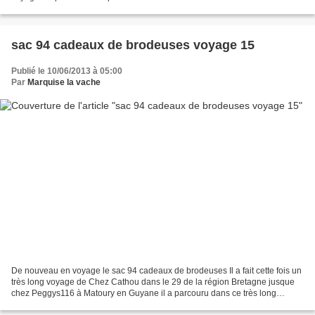
sac 94 cadeaux de brodeuses voyage 15
Publié le 10/06/2013 à 05:00
Par
Marquise la vache
De nouveau en voyage le sac 94 cadeaux de brodeuses Il a fait cette fois un
très long voyage de Chez Cathou dans le 29 de la région Bretagne jusque
chez Peggys116 à Matoury en Guyane il a parcouru dans ce très long
voyage 6685.47km il a même fait un arrêt...