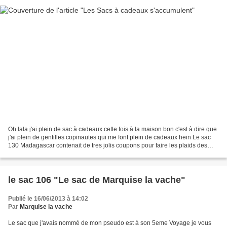
Oh lala j'ai plein de sac à cadeaux cette fois à la maison bon c'est à dire que
j'ai plein de gentilles copinautes qui me font plein de cadeaux hein Le sac
130 Madagascar contenait de tres jolis coupons pour faire les plaids des
enfants Merci à toi Nellymat...
le sac 106 "Le sac de Marquise la vache"
Publié le 16/06/2013 à 14:02
Par
Marquise la vache
Le sac que j'avais nommé de mon pseudo est à son 5eme Voyage je vous