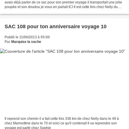
avais déjà parler de ce sac pour son premier voyage il transportait une jolie
poupée et son doudou je vous en parlait ICI Il est cette fois chez Nelly du
blog le voyage du sac à cadeaux...
SAC 108 pour ton anniversaire voyage 10
Publié le 11/06/2013 à 05:00
Par
Marquise la vache
Il reprend son chemin il a fait cette fois 336 km de chez Nelly dans le 49 à
chez Marmottine dans le 70 et voici ce qu'il contenait Il va reprendre son
voyage est partir chez Sophie