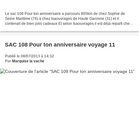
Le sac 108 Pour ton anniversaire a parcouru 865km de chez Sophie de
Seine Maritime (76) à chez Isaouvrages de Haute Garonne (31) et il
contenait de bien jolis cadeaux Et selon Isaouvrages il est déjà reparti chez
Véronique
SAC 108 Pour ton anniversaire voyage 11
Publié le 08/07/2013 à 14:32
Par
Marquise la vache