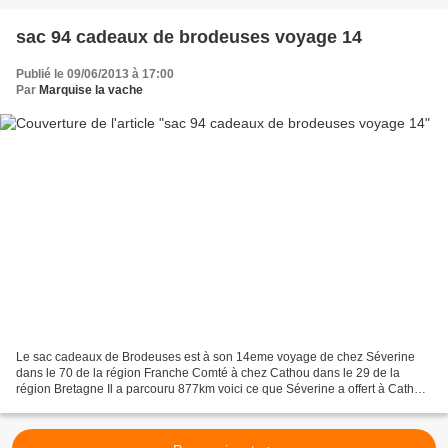
sac 94 cadeaux de brodeuses voyage 14
Publié le 09/06/2013 à 17:00
Par
Marquise la vache
Le sac cadeaux de Brodeuses est à son 14eme voyage de chez Séverine
dans le 70 de la région Franche Comté à chez Cathou dans le 29 de la
région Bretagne Il a parcouru 877km voici ce que Séverine a offert à Cathou
Une jolie broderie féérique deux échevettes...