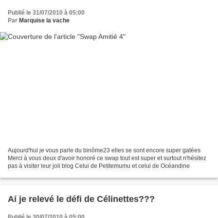
Publié le 31/07/2010 à 05:00
Par
Marquise la vache
Aujourd'hui je vous parle du binôme23 elles se sont encore super gatées
Merci à vous deux d'avoir honoré ce swap tout est super et surtout n'hésitez
pas à visiter leur joli blog Celui de Petitemumu et celui de Océandine
Ai je relevé le défi de Célinettes???
Publié le 30/07/2010 à 05:00