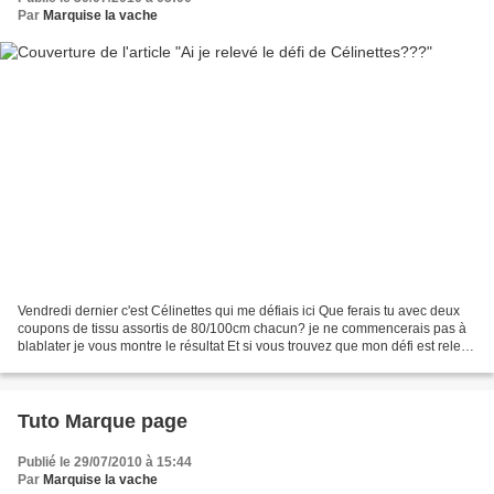
Par
Marquise la vache
Vendredi dernier c'est Célinettes qui me défiais ici Que ferais tu avec deux
coupons de tissu assortis de 80/100cm chacun? je ne commencerais pas à
blablater je vous montre le résultat Et si vous trouvez que mon défi est relevé
je vous offrirais le tuto...
Tuto Marque page
Publié le 29/07/2010 à 15:44
Par
Marquise la vache