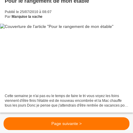
Pour le rangement de mon étable
Publié le 25/07/2010 à 08:07
Par
Marquise la vache
Cette semaine je n'ai pas eu le temps de faire le tri vous voyez les foins
viennent d'être finis l'étable est de nouveau encombrée et la Mac chauffe
tous les jours Donc je pense que j'attendrais d'être rentrée de vacances pour
vous faire des petites offres...
Page suivante >