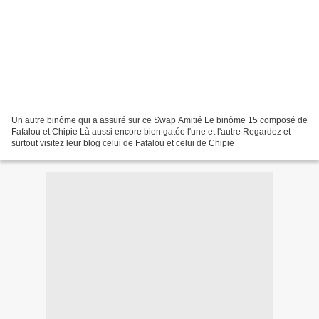
Un autre binôme qui a assuré sur ce Swap Amitié Le binôme 15 composé de
Fafalou et Chipie Là aussi encore bien gatée l'une et l'autre Regardez et
surtout visitez leur blog celui de Fafalou et celui de Chipie