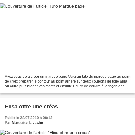
Avez vous déjà créer un marque page Voici un tuto du marque page au point
de croix préparer le contour au point arrière sur deux coupons de toile aida
ou autre puis broder vos motifs et ensuite il suffit de coudre à la façon des
biscornus Bonne petites...
Elisa offre une créas
Publié le 28/07/2010 à 08:13
Par
Marquise la vache