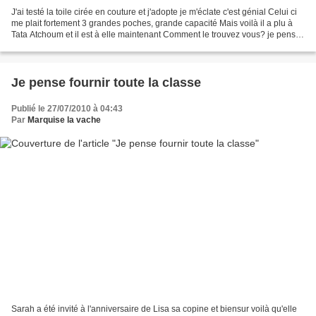
J'ai testé la toile cirée en couture et j'adopte je m'éclate c'est génial Celui ci
me plait fortement 3 grandes poches, grande capacité Mais voilà il a plu à
Tata Atchoum et il est à elle maintenant Comment le trouvez vous? je pense
retourner chercher...
Je pense fournir toute la classe
Publié le 27/07/2010 à 04:43
Par
Marquise la vache
Sarah a été invité à l'anniversaire de Lisa sa copine et biensur voilà qu'elle