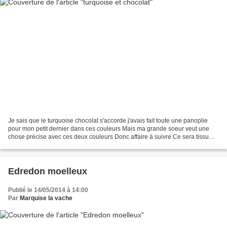
Je sais que le turquoise chocolat s'accorde j'avais fait toute une panoplie
pour mon petit dernier dans ces couleurs Mais ma grande soeur veut une
chose précise avec ces deux couleurs Donc affaire à suivre Ce sera tissu
Marron chocolat uni et tissu turquoise...
Edredon moelleux
Publié le 14/05/2014 à 14:00
Par
Marquise la vache