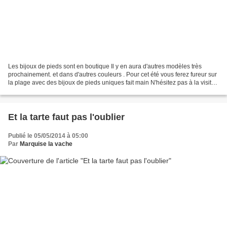
Les bijoux de pieds sont en boutique Il y en aura d'autres modèles très
prochainement. et dans d'autres couleurs . Pour cet été vous ferez fureur sur
la plage avec des bijoux de pieds uniques fait main N'hésitez pas à la visiter
tant que le coeur vous...
Et la tarte faut pas l'oublier
Publié le 05/05/2014 à 05:00
Par
Marquise la vache