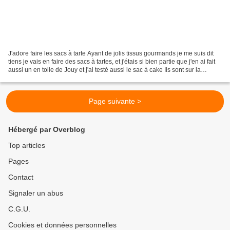
J'adore faire les sacs à tarte Ayant de jolis tissus gourmands je me suis dit
tiens je vais en faire des sacs à tartes, et j'étais si bien partie que j'en ai fait
aussi un en toile de Jouy et j'ai testé aussi le sac à cake Ils sont sur la
boutique IC...
Page suivante >
Hébergé par Overblog
Top articles
Pages
Contact
Signaler un abus
C.G.U.
Cookies et données personnelles