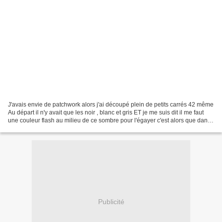
J'avais envie de patchwork alors j'ai découpé plein de petits carrés 42 même
Au départ il n'y avait que les noir , blanc et gris ET je me suis dit il me faut
une couleur flash au milieu de ce sombre pour l'égayer c'est alors que dans
mon stock tissu je...
Publicité