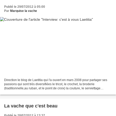
Publié le 29/07/2012 à 05:00
Par
Marquise la vache
Direction le blog de Laetitia qui l'a ouvert en mars 2008 pour partager ses
passions qui sont très diversifiées le tricot, le crochet, la broderie
(traditionnelle,au ruban, et le point de croix) la couture, le serviettage
etc............ petite lapine...
La vache que c'est beau
Publié le 28/07/2012 à 13:37