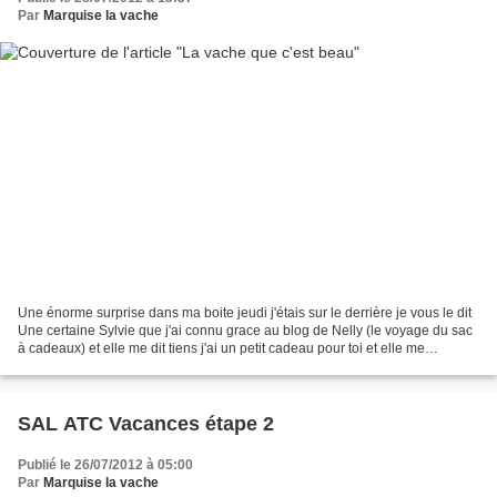
Par
Marquise la vache
Une énorme surprise dans ma boite jeudi j'étais sur le derrière je vous le dit
Une certaine Sylvie que j'ai connu grace au blog de Nelly (le voyage du sac
à cadeaux) et elle me dit tiens j'ai un petit cadeau pour toi et elle me
demande mon adresse postale...
SAL ATC Vacances étape 2
Publié le 26/07/2012 à 05:00
Par
Marquise la vache