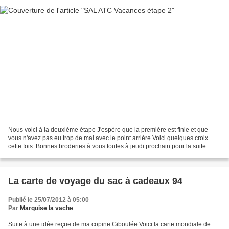
Nous voici à la deuxième étape J'espère que la première est finie et que
vous n'avez pas eu trop de mal avec le point arrière Voici quelques croix
cette fois. Bonnes broderies à vous toutes à jeudi prochain pour la suite...
Comme Evelyne me l'a demandé...
La carte de voyage du sac à cadeaux 94
Publié le 25/07/2012 à 05:00
Par
Marquise la vache
Suite à une idée reçue de ma copine Giboulée Voici la carte mondiale de