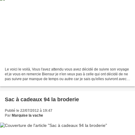
Le voici le voilà, Vous l'avez attendu vous avez décidé de suivre son voyage
et je vous en remercie Biensur je n'en veux pas à celle qui ont décidé de ne
pas suivre par manque de temps ou autre car je sais qu'elles suivront avec
leur regard le voyage...
Sac à cadeaux 94 la broderie
Publié le 22/07/2012 à 19:47
Par
Marquise la vache