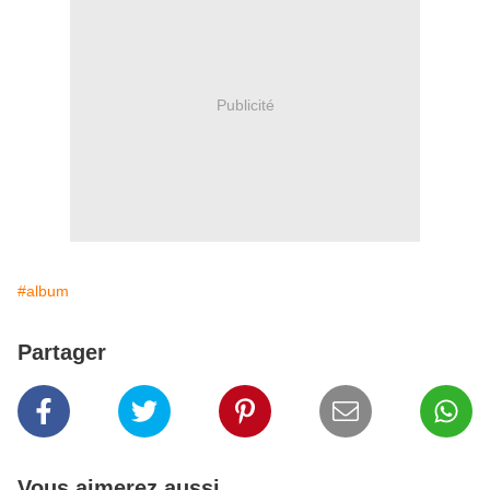
Publicité
#album
Partager
Vous aimerez aussi