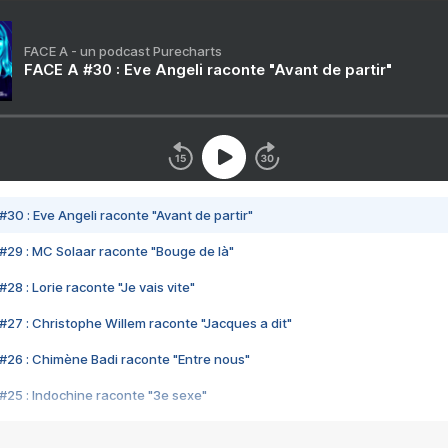
FACE A - un podcast Purecharts
FACE A #30 : Eve Angeli raconte "Avant de partir"
#30 : Eve Angeli raconte "Avant de partir"
#29 : MC Solaar raconte "Bouge de là"
28 : Lorie raconte "Je vais vite"
#27 : Christophe Willem raconte "Jacques a dit"
#26 : Chimène Badi raconte "Entre nous"
#25 : Indochine raconte "3e sexe"
#24 : Zaho raconte "C'est chelou"