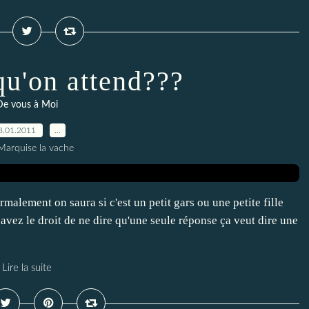
qu'on attend???
De vous à Moi
8.01.2011
…
Marquise la vache
malement on saura si c'est un petit gars ou une petite fille
s avez le droit de ne dire qu'une seule réponse ça veut dire une
Lire la suite