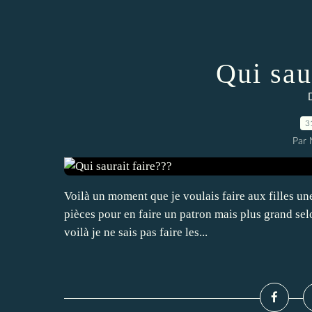
Qui sau
3
Par 
Voilà un moment que je voulais faire aux filles une 
pièces pour en faire un patron mais plus grand sel
voilà je ne sais pas faire les...