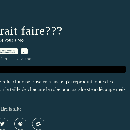
rait faire???
De vous à Moi
1.01.2011
…
Marquise la vache
robe chinoise Elisa en a une et j'ai reproduit toutes les
on la taille de chacune la robe pour sarah est en découpe mais
Lire la suite