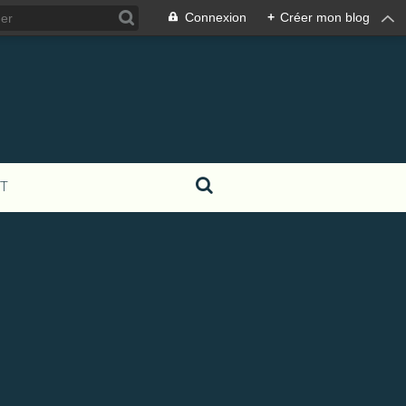
Connexion
+
Créer mon blog
T