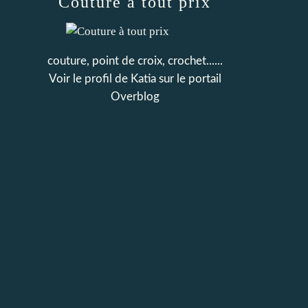
Couture à tout prix
couture, point de croix, crochet......
Voir le profil de
Katia
sur le portail
Overblog