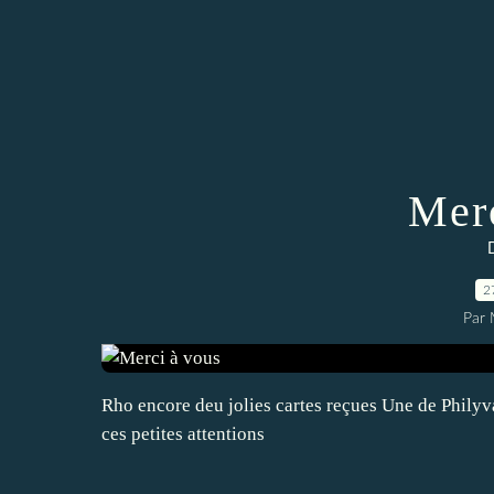
Merc
2
Par 
Rho encore deu jolies cartes reçues Une de Philyv
ces petites attentions