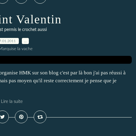
int Valentin
st permis le crochet aussi
7.01.2011
…
Marquise la vache
organise HMK sur son blog c'est par là bon j'ai pas réussi à
mais pas moyen qu'il reste correctement je pense que je
Lire la suite