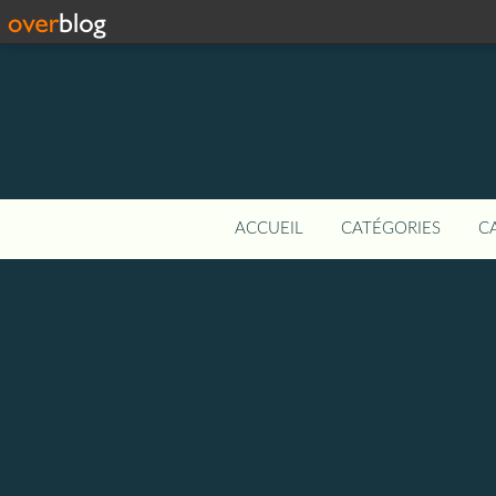
ACCUEIL
CATÉGORIES
C