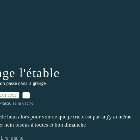
ge l'étable
n passe dans la grange
0.01.2011
…
Marquise la vache
rde hein alors pour voir ce que je trie c'est par là j'y ai même
der hein bisous à toutes et bon dimanche
Lire la suite