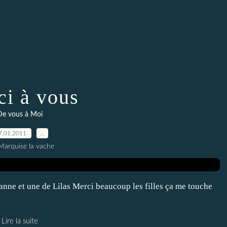
i à vous
De vous à Moi
7.01.2011
…
Marquise la vache
anne et une de Lilas Merci beaucoup les filles ça me touche
Lire la suite