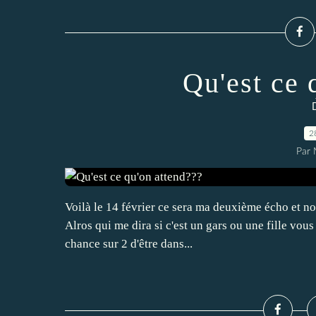
Qu'est ce 
2
Par 
Voilà le 14 février ce sera ma deuxième écho et nor
Alros qui me dira si c'est un gars ou une fille vou
chance sur 2 d'être dans...