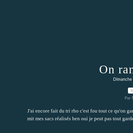
On ran
Dimanche o
3
Par 
J'ai encore fait du tri rho c'est fou tout ce qu'on ga
mit mes sacs réalisés ben oui je peut pas tout gar