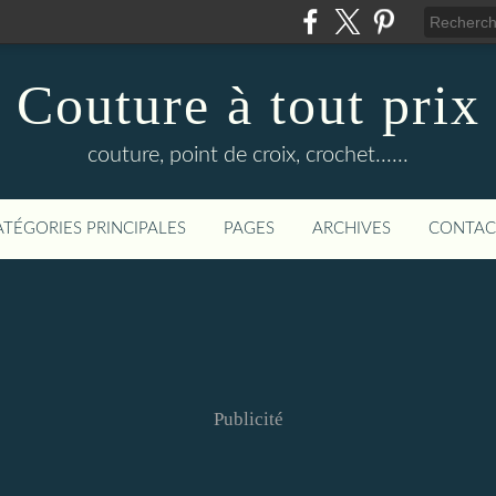
Couture à tout prix
couture, point de croix, crochet......
ATÉGORIES PRINCIPALES
PAGES
ARCHIVES
CONTAC
Publicité