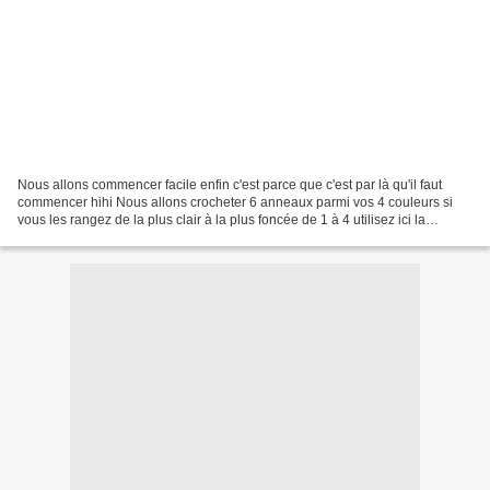
Nous allons commencer facile enfin c'est parce que c'est par là qu'il faut
commencer hihi Nous allons crocheter 6 anneaux parmi vos 4 couleurs si
vous les rangez de la plus clair à la plus foncée de 1 à 4 utilisez ici la
couleur 3