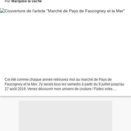
Par
Marquise la vache
Cet été comme chaque année retrouvez moi au marché de Pays de
Faucogney et la Mer. J'y serais tous les samedis à partir du 9 juillet jusqu'au
27 août 2016. Venez découvrir mon univers de couture ! Faites votre
commande dès maintenant et demandez la livraison...