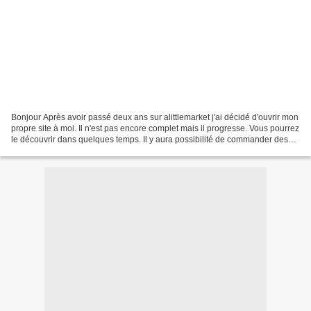
Bonjour Après avoir passé deux ans sur alittlemarket j'ai décidé d'ouvrir mon
propre site à moi. Il n'est pas encore complet mais il progresse. Vous pourrez
le découvrir dans quelques temps. Il y aura possibilité de commander des
articles déjà en stock...