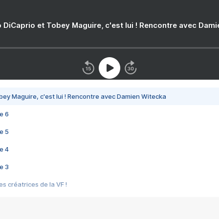
 DiCaprio et Tobey Maguire, c'est lui ! Rencontre avec Dam
bey Maguire, c'est lui ! Rencontre avec Damien Witecka
e 6
e 5
e 4
e 3
s créatrices de la VF !
e 2