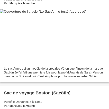
Par
Marquise la vache
Le sac Annie est un modèle de la créatrice Véronique Pinson de la marque
Sacôtin Je l'ai fait une première fois pour la prof d'Anglais de Sarah Version
tissu coton Smiley et noir C'est simple sa prof l'a trouvé superbe. Si bien
qu'elle l'a pris avec elle...
Sac de voyage Boston (Sacôtin)
Publié le 24/08/2016 à 14:59
Par
Marquise la vache