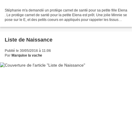
Stéphanie m'a demandé un protège carnet de santé pour sa petite fille Elena
. Le protège carnet de santé pour la petite Elena est prêt. Une jolie Minnie se
pose sur le E, et des petits coeurs en appliqués pour rappeler les tissus
intérieurs. Un joli ruban...
Liste de Naissance
Publié le 30/05/2016 à 11:06
Par
Marquise la vache