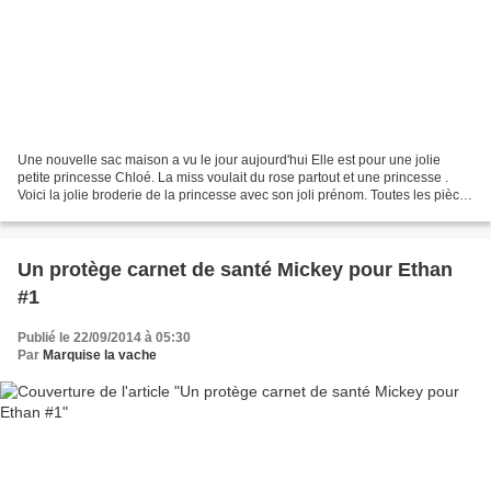
Une nouvelle sac maison a vu le jour aujourd'hui Elle est pour une jolie
petite princesse Chloé. La miss voulait du rose partout et une princesse .
Voici la jolie broderie de la princesse avec son joli prénom. Toutes les pièces
sont prêtes. Et avec ma...
Un protège carnet de santé Mickey pour Ethan
#1
Publié le 22/09/2014 à 05:30
Par
Marquise la vache