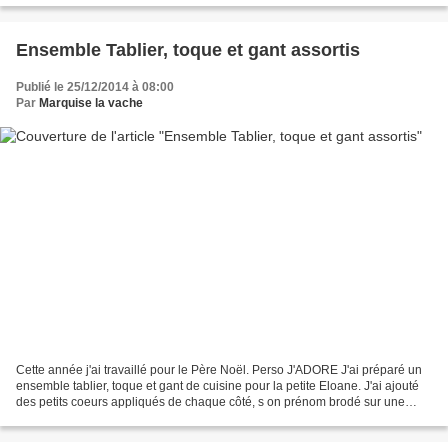
Ensemble Tablier, toque et gant assortis
Publié le 25/12/2014 à 08:00
Par
Marquise la vache
Cette année j'ai travaillé pour le Père Noël. Perso J'ADORE J'ai préparé un
ensemble tablier, toque et gant de cuisine pour la petite Eloane. J'ai ajouté
des petits coeurs appliqués de chaque côté, s on prénom brodé sur une
face. Je ai fait le tablier...