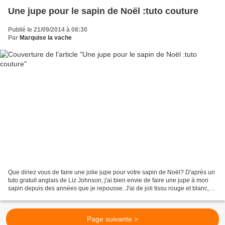
Une jupe pour le sapin de Noël :tuto couture
Publié le 21/09/2014 à 08:30
Par
Marquise la vache
Que diriez vous de faire une jolie jupe pour votre sapin de Noël? D'après un
tuto gratuit anglais de Liz Johnson, j'ai bien envie de faire une jupe à mon
sapin depuis des années que je repousse. J'ai de joli tissu rouge et blanc,
avec des étoiles , des...
Page suivante >