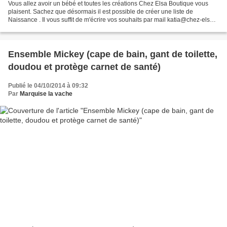
Vous allez avoir un bébé et toutes les créations Chez Elsa Boutique vous
plaisent. Sachez que désormais il est possible de créer une liste de
Naissance . Il vous suffit de m'écrire vos souhaits par mail katia@chez-elsa-
boutique.fr Et nous créerons ensemble...
Ensemble Mickey (cape de bain, gant de toilette,
doudou et protège carnet de santé)
Publié le 04/10/2014 à 09:32
Par
Marquise la vache