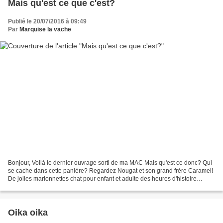
Mais qu'est ce que c'est?
Publié le 20/07/2016 à 09:49
Par
Marquise la vache
Bonjour, Voilà le dernier ouvrage sorti de ma MAC Mais qu'est ce donc? Qui
se cache dans cette panière? Regardez Nougat et son grand frère Caramel!
De jolies marionnettes chat pour enfant et adulte des heures d'histoire
garanties... Plusieurs modèles...
Oika oika