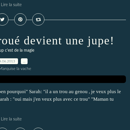
Lire la suite
roué devient une jupe!
up c'est de la magie
4.06.2013
…
Marquise la vache
en pourquoi" Sarah: "il a un trou au genou , je veux plus le
Sarah : "oui mais j'en veux plus avec ce trou" "Maman tu
Lire la suite