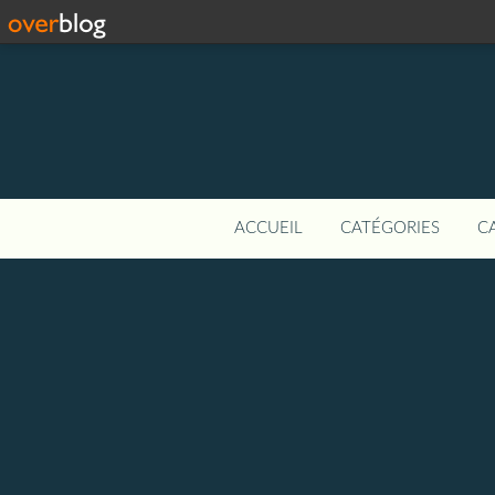
ACCUEIL
CATÉGORIES
C