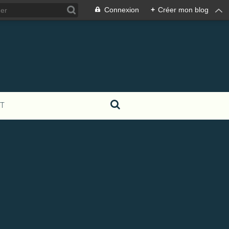
Connexion
+
Créer mon blog
T