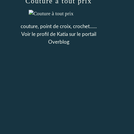
Couture à tout prix
couture, point de croix, crochet......
Voir le profil de
Katia
sur le portail
Overblog