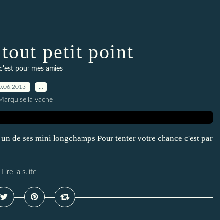
tout petit point
c'est pour mes amies
0.06.2013
…
Marquise la vache
r un de ses mini longchamps Pour tenter votre chance c'est par
Lire la suite