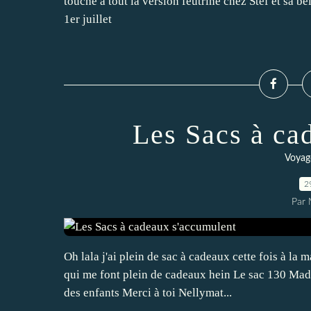
touche à tout la version feutrine chez Stef et sa b
1er juillet
Les Sacs à ca
Voyag
2
Par 
Oh lala j'ai plein de sac à cadeaux cette fois à la m
qui me font plein de cadeaux hein Le sac 130 Madag
des enfants Merci à toi Nellymat...