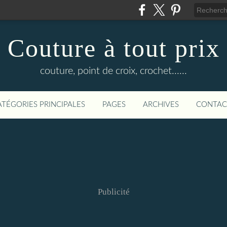
Couture à tout prix
couture, point de croix, crochet......
ATÉGORIES PRINCIPALES
PAGES
ARCHIVES
CONTAC
Publicité