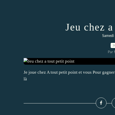
Jeu chez a 
Samedi 
3
Par 
Je joue chez A tout petit point et vous Pour gagne
là