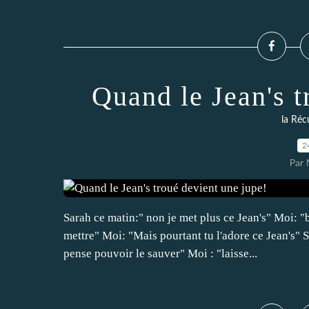
Quand le Jean's t
la Réc
2
Par 
Sarah ce matin:" non je met plus ce Jean's" Moi: "b
mettre" Moi: "Mais pourtant tu l'adore ce Jean's" 
pense pouvoir le sauver" Moi : "laisse...