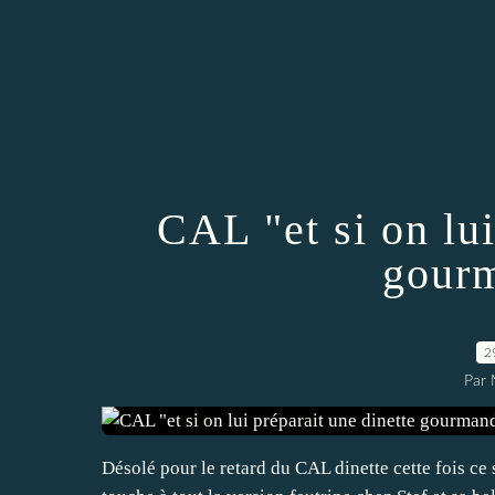
CAL "et si on lui
gour
2
Par 
Désolé pour le retard du CAL dinette cette fois ce 