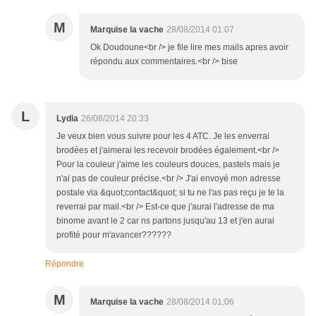
M
Marquise la vache
28/08/2014 01:07
Ok Doudoune<br /> je file lire mes mails apres avoir
répondu aux commentaires.<br /> bise
L
Lydia
26/08/2014 20:33
Je veux bien vous suivre pour les 4 ATC. Je les enverrai
brodées et j'aimerai les recevoir brodées également.<br />
Pour la couleur j'aime les couleurs douces, pastels mais je
n'ai pas de couleur précise.<br /> J'ai envoyé mon adresse
postale via &quot;contact&quot; si tu ne l'as pas reçu je te la
reverrai par mail.<br /> Est-ce que j'aurai l'adresse de ma
binome avant le 2 car ns partons jusqu'au 13 et j'en aurai
profité pour m'avancer??????
Répondre
M
Marquise la vache
28/08/2014 01:06