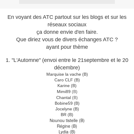
En voyant des ATC partout sur les blogs et sur les
réseaux sociaux
ça donne envie d'en faire.
Que diriez vous de divers échanges ATC ?
ayant pour thème
1. "L'Automne" (envoi entre le 21septembre et le 20
décembre)
Marquise la vache (B)
Caro CLF (B)
Karine (B)
Mimi89
(B)
Chantal
(B)
Bobine59 (B)
Jocelyne (B)
BR (B)
Nounou tistelle (B)
Régine (B)
Lydia (B)