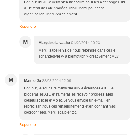
Bonjour<br /> Je veux bien m'inscrire pour les 4 échanges.<br
/> Je ferai des atc brodées.<br /> Merci pour cette
organisation.<br /> Amicalement
Répondre
M
Marquise la vache
01/09/2014 10:23
Merci Isabelle 91 de nous rejoindre dans ces 4
échanges<br /> a bientot<br /> créativement MLV
M
Mamie-Jo
28/08/2014 12:09
Bonjour, je souhaite m'inscrire aux 4 échanges ATC. Je
broderai les ATC et j'aimerai les recevoir brodées. Mes
couleurs : rose et violet. Je vous envoie un e-mail, en
reprécisant tous ces renseignements et en donnant mes
coordonnées. Merci et à bientôt.
Répondre