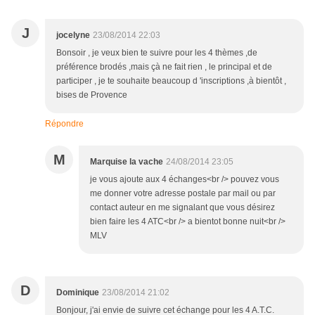
J
jocelyne
23/08/2014 22:03
Bonsoir , je veux bien te suivre pour les 4 thèmes ,de
préférence brodés ,mais çà ne fait rien , le principal et de
participer , je te souhaite beaucoup d 'inscriptions ,à bientôt ,
bises de Provence
Répondre
M
Marquise la vache
24/08/2014 23:05
je vous ajoute aux 4 échanges<br /> pouvez vous
me donner votre adresse postale par mail ou par
contact auteur en me signalant que vous désirez
bien faire les 4 ATC<br /> a bientot bonne nuit<br />
MLV
D
Dominique
23/08/2014 21:02
Bonjour, j'ai envie de suivre cet échange pour les 4 A.T.C.