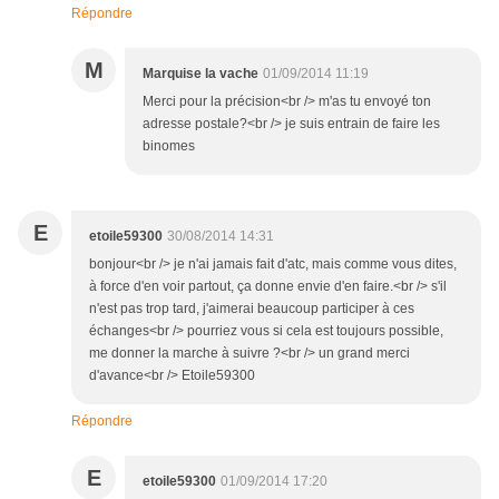
Répondre
M
Marquise la vache
01/09/2014 11:19
Merci pour la précision<br /> m'as tu envoyé ton
adresse postale?<br /> je suis entrain de faire les
binomes
E
etoile59300
30/08/2014 14:31
bonjour<br /> je n'ai jamais fait d'atc, mais comme vous dites,
à force d'en voir partout, ça donne envie d'en faire.<br /> s'il
n'est pas trop tard, j'aimerai beaucoup participer à ces
échanges<br /> pourriez vous si cela est toujours possible,
me donner la marche à suivre ?<br /> un grand merci
d'avance<br /> Etoile59300
Répondre
E
etoile59300
01/09/2014 17:20