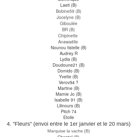
Laeti (B)
Bobine59 (B)
Jocelyne (B)
Giboulée
BR (B)
Chipinette
Anawaëlle
Nounou tistelle (B)
Audrey R
Lydia (B)
Doudoune21 (B)
Domido (B)
Yvette (B)
Verov94 ?
Martine (B)
Mamie Jo (B)
Isabelle 91 (B)
Lilinours (B)
Pitch 74
Etoile
4. "Fleurs" (envoi entre le 1er janvier et le 20 mars)
Marquise la vache (B)