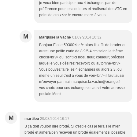
je veux bien participer aux 4 échanges, pas de
préférence pour les couleurs et réaliserai des ATC en
point de croix<br /> encore merci à vous
M
Marquise la vache
01/09/2014 10:32
Bonjour Etoile 59300<br /> alors il suffit de broder ou
autre une petite carte de 8.9/6.4 cm selon le thème
choisi<br /> qui sont ici noel, fleur, couleur( préciser
laquelle vous désirez recevoir) ou automne<br />
Vous pouvez faire les 4 échanges ou alors 2,3, ou
meme un seul c'est à vous de voir<br /> il faut aussi
m'envoyer par mail marquise.la.vache@orange.fr
vos choix pour ces échanges et aussi votre adresse
postale Merci
M
martilou
29/08/2014 16:17
B ça doit vouloir dire brodé. Si c'est le cas je ferais le mien
brodé et aimerait en recevoir un brodé également si possible.