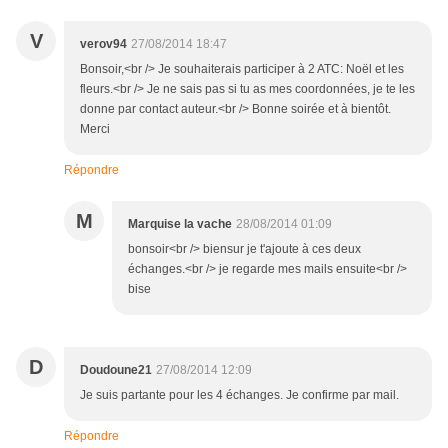
V
verov94
27/08/2014 18:47
Bonsoir,<br /> Je souhaiterais participer à 2 ATC: Noël et les
fleurs.<br /> Je ne sais pas si tu as mes coordonnées, je te les
donne par contact auteur.<br /> Bonne soirée et à bientôt.
Merci
Répondre
M
Marquise la vache
28/08/2014 01:09
bonsoir<br /> biensur je t'ajoute à ces deux
échanges.<br /> je regarde mes mails ensuite<br />
bise
D
Doudoune21
27/08/2014 12:09
Je suis partante pour les 4 échanges. Je confirme par mail.
Répondre