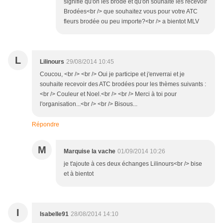
signifie qu'on les brode et qu'on souhaite les recevoir
Brodées<br /> que souhaitez vous pour votre ATC
fleurs brodée ou peu importe?<br /> a bientot MLV
L
Lilinours
29/08/2014 10:45
Coucou, <br /> <br /> Oui je participe et j'enverrai et je
souhaite recevoir des ATC brodées pour les thèmes suivants :
<br /> Couleur et Noel.<br /> <br /> Merci à toi pour
l'organisation...<br /> <br /> Bisous...
Répondre
M
Marquise la vache
01/09/2014 10:26
je t'ajoute à ces deux échanges Lilinours<br /> bise
et à bientot
I
Isabelle91
28/08/2014 14:10