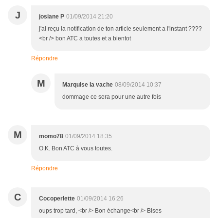
J
josiane P
01/09/2014 21:20
j'ai reçu la notification de ton article seulement a l'instant ????
<br /> bon ATC a toutes et a bientot
Répondre
M
Marquise la vache
08/09/2014 10:37
dommage ce sera pour une autre fois
M
momo78
01/09/2014 18:35
O.K. Bon ATC à vous toutes.
Répondre
C
Cocoperlette
01/09/2014 16:26
oups trop tard, <br /> Bon échange<br /> Bises