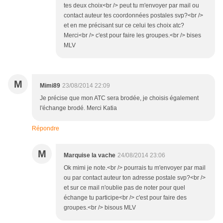
tes deux choix<br /> peut tu m'envoyer par mail ou
contact auteur tes coordonnées postales svp?<br />
et en me précisant sur ce celui tes choix atc?
Merci<br /> c'est pour faire les groupes.<br /> bises
MLV
M
Mimi89
23/08/2014 22:09
Je précise que mon ATC sera brodée, je choisis également
l'échange brodé. Merci Katia
Répondre
M
Marquise la vache
24/08/2014 23:06
Ok mimi je note.<br /> pourrais tu m'envoyer par mail
ou par contact auteur ton adresse postale svp?<br />
et sur ce mail n'oublie pas de noter pour quel
échange tu participe<br /> c'est pour faire des
groupes.<br /> bisous MLV