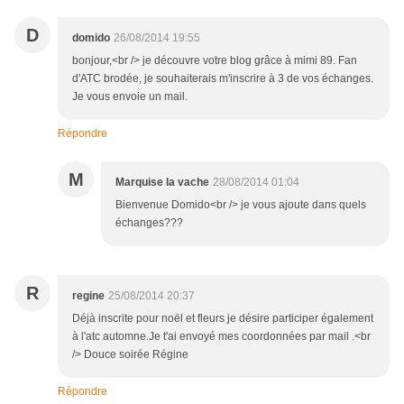
D
domido
26/08/2014 19:55
bonjour,<br /> je découvre votre blog grâce à mimi 89. Fan
d'ATC brodée, je souhaiterais m'inscrire à 3 de vos échanges.
Je vous envoie un mail.
Répondre
M
Marquise la vache
28/08/2014 01:04
Bienvenue Domido<br /> je vous ajoute dans quels
échanges???
R
regine
25/08/2014 20:37
Déjà inscrite pour noël et fleurs je désire participer également
à l'atc automne.Je t'ai envoyé mes coordonnées par mail .<br
/> Douce soirée Régine
Répondre