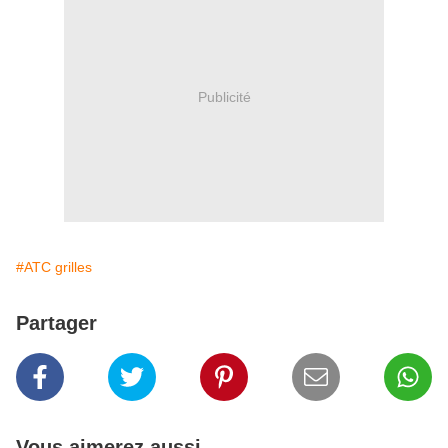
Publicité
#ATC grilles
Partager
Vous aimerez aussi