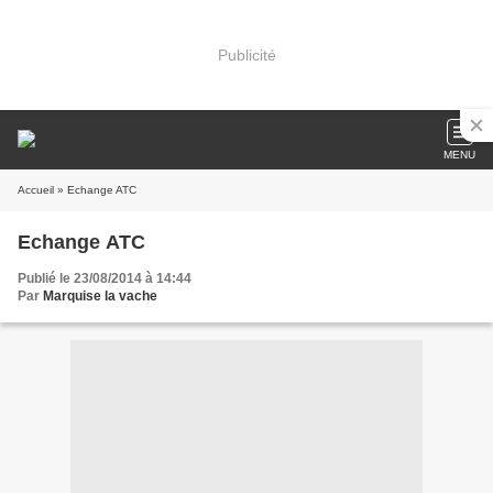
Publicité
MENU
Accueil
» Echange ATC
Echange ATC
Publié le 23/08/2014 à 14:44
Par
Marquise la vache