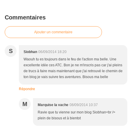
Commentaires
Ajouter un commentaire
S
Siobhan
06/09/2014 18:20
Waouh tu es toujours dans le feu de l'action ma belle. Une
excellente idée ces ATC. Bon je ne m'inscris pas car j'ai pleins
de trucs à faire mais maintenant que j'ai retrouvé le chemin de
ton blog je vais suivre tes aventures. Bisous ma belle
Répondre
M
Marquise la vache
08/09/2014 10:37
Ravie que tu vienne sur mon blog Siobhan<br />
plein de bisous et à bientot