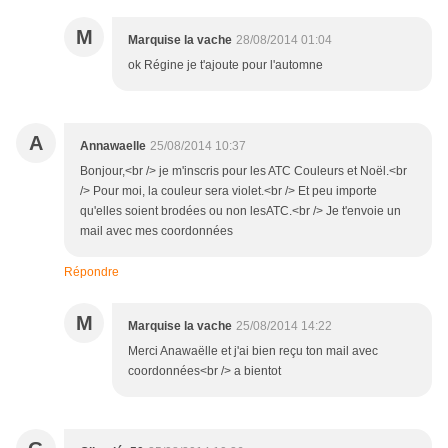
M
Marquise la vache
28/08/2014 01:04
ok Régine je t'ajoute pour l'automne
A
Annawaelle
25/08/2014 10:37
Bonjour,<br /> je m'inscris pour les ATC Couleurs et Noël.<br
/> Pour moi, la couleur sera violet.<br /> Et peu importe
qu'elles soient brodées ou non lesATC.<br /> Je t'envoie un
mail avec mes coordonnées
Répondre
M
Marquise la vache
25/08/2014 14:22
Merci Anawaëlle et j'ai bien reçu ton mail avec
coordonnées<br /> a bientot