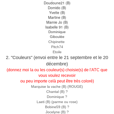
Doudoune21 (B)
Domido (B)
Yvette (B)
Martine (B)
Mamie Jo (B)
Isabelle 91 (B)
Dominique
Giboulée
Chipinette
Pitch74
Etoile
2. "Couleurs" (envoi entre le 21 septembre et le 20
décembre)
(donnez moi la ou les couleur(s) choisie(s) de l'ATC que
vous voulez recevoir
ou peu importe celà peut être très coloré)
Marquise la vache (B) (ROUGE)
Chantal (B) ?
Dominique ?
Laeti (B) (parme ou rose)
Bobine59 (B) ?
Jocelyne (B) ?