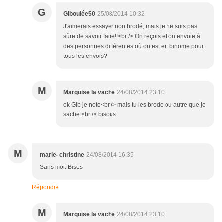
G
Giboulée50
25/08/2014 10:32
J'aimerais essayer non brodé, mais je ne suis pas
sûre de savoir faire!!<br /> On reçois et on envoie à
des personnes différentes où on est en binome pour
tous les envois?
M
Marquise la vache
24/08/2014 23:10
ok Gib je note<br /> mais tu les brode ou autre que je
sache.<br /> bisous
M
marie- christine
24/08/2014 16:35
Sans moi. Bises
Répondre
M
Marquise la vache
24/08/2014 23:10