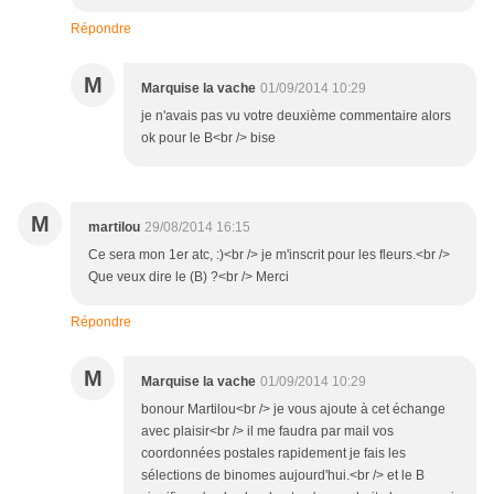
Répondre
M
Marquise la vache
01/09/2014 10:29
je n'avais pas vu votre deuxième commentaire alors
ok pour le B<br /> bise
M
martilou
29/08/2014 16:15
Ce sera mon 1er atc, :)<br /> je m'inscrit pour les fleurs.<br />
Que veux dire le (B) ?<br /> Merci
Répondre
M
Marquise la vache
01/09/2014 10:29
bonour Martilou<br /> je vous ajoute à cet échange
avec plaisir<br /> il me faudra par mail vos
coordonnées postales rapidement je fais les
sélections de binomes aujourd'hui.<br /> et le B