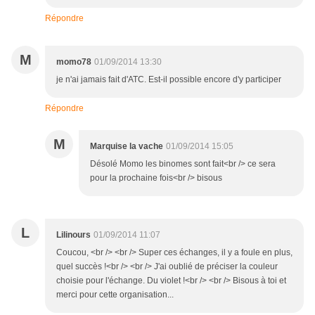
Répondre
M
momo78
01/09/2014 13:30
je n'ai jamais fait d'ATC. Est-il possible encore d'y participer
Répondre
M
Marquise la vache
01/09/2014 15:05
Désolé Momo les binomes sont fait<br /> ce sera
pour la prochaine fois<br /> bisous
L
Lilinours
01/09/2014 11:07
Coucou, <br /> <br /> Super ces échanges, il y a foule en plus,
quel succès !<br /> <br /> J'ai oublié de préciser la couleur
choisie pour l'échange. Du violet !<br /> <br /> Bisous à toi et
merci pour cette organisation...