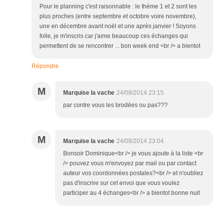
Pour le planning c'est raisonnable : le thème 1 et 2 sont les
plus proches (entre septembre et octobre voire novembre),
une en décembre avant noël et une après janvier ! Soyons
folle, je m'inscris car j'aime beaucoup ces échanges qui
permettent de se rencontrer ... bon week end <br /> a bientot
Répondre
M
Marquise la vache
24/08/2014 23:15
par contre vous les brodées ou pas???
M
Marquise la vache
24/08/2014 23:04
Bonsoir Dominique<br /> je vous ajoute à la liste <br
/> pouvez vous m'envoyez par mail ou par contact
auteur vos coordonnées postales?<br /> et n'oubliez
pas d'inscrire sur cet envoi que vous voulez
participer au 4 échanges<br /> a bientot bonne nuit