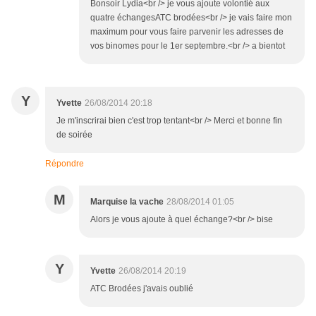
Bonsoir Lydia<br /> je vous ajoute volontié aux
quatre échangesATC brodées<br /> je vais faire mon
maximum pour vous faire parvenir les adresses de
vos binomes pour le 1er septembre.<br /> a bientot
Y
Yvette
26/08/2014 20:18
Je m'inscrirai bien c'est trop tentant<br /> Merci et bonne fin
de soirée
Répondre
M
Marquise la vache
28/08/2014 01:05
Alors je vous ajoute à quel échange?<br /> bise
Y
Yvette
26/08/2014 20:19
ATC Brodées j'avais oublié