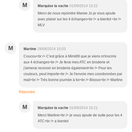
M
Marquise la vache
01/09/2014 10:22
Merci de nous rejoindre Mamie Jo je vous ajoute
avec plaisir sur les 4 échanges<br /> a bientot <br />
MLV
M
Martine
28/08/2014 10:03
Coucou<br /> C'est grâce à Mimi89 que je viens m'inscrire
aux 4 échanges<br /> Je ferai mes ATC en broderie et
j'aimerai recevoir en broderie également<br /> Pour les
couleurs, peut importe<br /> Je t'envoie mes coordonnées par
mail<br /> Très bonne journée à toi<br /> Bisous<br /> Martine
Répondre
M
Marquise la vache
01/09/2014 10:21
Merci Martine<br /> je vous ajoute de suite pour les 4
ATC<br /> a bientot