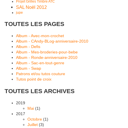
Projet Grilles Timbre ATC
SAL Noël 2012
jupe
TOUTES LES PAGES
Album - Avec-mon-crochet
Album - CAndy-BLog-anniversaire-2010
Album - Defis
Album - Mes-broderies-pour-bebe
Album - Ronde-anniversaire-2010
Album - Sac-en-tout-genre
Album - Swap
Patrons et/ou tutos couture
Tutos point de croix
TOUTES LES ARCHIVES
2019
Mai
(1)
2017
Octobre
(1)
Juillet
(3)