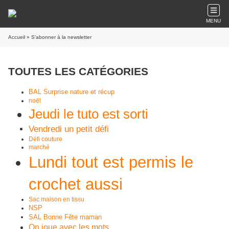
MENU
Accueil
» S'abonner à la newsletter
TOUTES LES CATÉGORIES
BAL Surprise nature et récup
noël
Jeudi le tuto est sorti
Vendredi un petit défi
Défi couture
marché
Lundi tout est permis le
crochet aussi
Sac maison en tissu
NSP
SAL Bonne Fête maman
On joue avec les mots