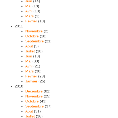
Juin
(14)
Mai
(18)
Avril
(13)
Mars
(1)
Février
(10)
2011
Novembre
(2)
Octobre
(18)
Septembre
(21)
Août
(5)
Juillet
(10)
Juin
(13)
Mai
(30)
Avril
(21)
Mars
(30)
Février
(29)
Janvier
(25)
2010
Décembre
(82)
Novembre
(25)
Octobre
(43)
Septembre
(37)
Août
(31)
Juillet
(36)