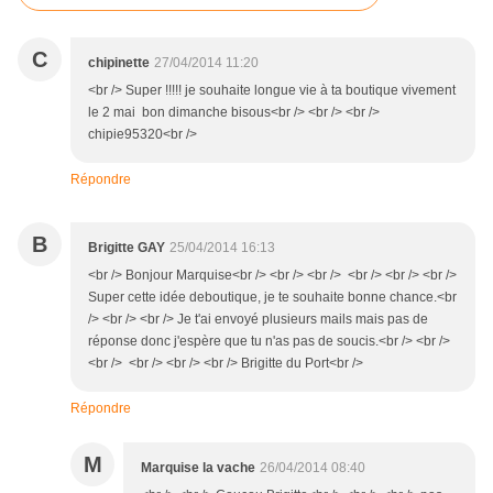
C
chipinette
27/04/2014 11:20
<br /> Super !!!!! je souhaite longue vie à ta boutique vivement
le 2 mai bon dimanche bisous<br /> <br /> <br />
chipie95320<br />
Répondre
B
Brigitte GAY
25/04/2014 16:13
<br /> Bonjour Marquise<br /> <br /> <br /> <br /> <br /> <br />
Super cette idée deboutique, je te souhaite bonne chance.<br
/> <br /> <br /> Je t'ai envoyé plusieurs mails mais pas de
réponse donc j'espère que tu n'as pas de soucis.<br /> <br />
<br /> <br /> <br /> <br /> Brigitte du Port<br />
Répondre
M
Marquise la vache
26/04/2014 08:40