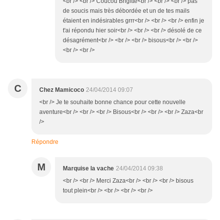
<br /> <br /> Coucou Brigitte<br /> <br /> <br /> pas
de soucis mais très débordée et un de tes mails
étaient en indésirables grrr<br /> <br /> <br /> enfin je
t'ai répondu hier soir<br /> <br /> <br /> désolé de ce
désagrément<br /> <br /> <br /> bisous<br /> <br />
<br /> <br />
C
Chez Mamicoco
24/04/2014 09:07
<br /> Je te souhaite bonne chance pour cette nouvelle
aventure<br /> <br /> <br /> Bisous<br /> <br /> <br /> Zaza<br
/>
Répondre
M
Marquise la vache
24/04/2014 09:38
<br /> <br /> Merci Zaza<br /> <br /> <br /> bisous
tout plein<br /> <br /> <br /> <br />