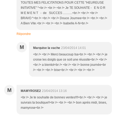
TOUTES MES FELICITATIONS POUR CETTE "HEUREUSE
INITIATIVE" *<br /> <br /> <br /> Je TE SOUHAITE - E N O R
M E M E N T - de SUCCES ............<br /> <br /> <br />
BRAVO *<br /> <br /> <br /> Douce Journee<br /> <br /> <br />
A Bien Vite.<br /> <br /> <br /> Isabelle A-N<br />
Répondre
M
Marquise la vache
23/04/2014 14:01
<br /> <br /> Merci beaucoup Isa<br /> <br /> <br /> je
croise les doigts que ce soit une réussite<br /> <br />
<br /> a bientot<br /> <br /> <br /> bonne journée<br
/> <br /> <br /> bise<br /> <br /> <br /> <br />
M
MAMYROSE2
23/04/2014 13:16
<br /> Je te souhaite de bonnes ventes!!!!<br /> <br /> <br /> je
suivrais ta boutique!!<br /> <br /> <br /> bon après midi, bises,
mamyrose<br />