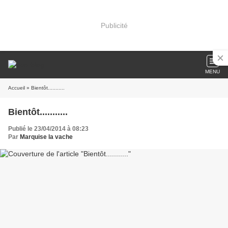
Publicité
MENU
Accueil
» Bientôt...........
Bientôt...........
Publié le 23/04/2014 à 08:23
Par
Marquise la vache