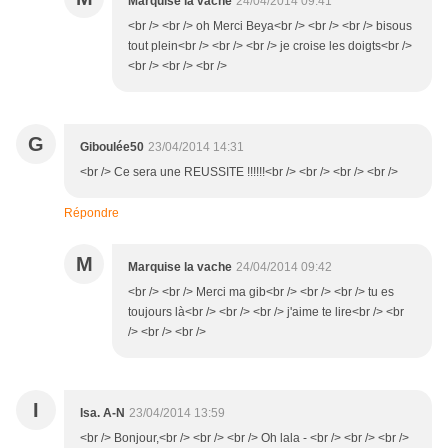
Marquise la vache
24/04/2014 09:41
<br /> <br /> oh Merci Beya<br /> <br /> <br /> bisous
tout plein<br /> <br /> <br /> je croise les doigts<br />
<br /> <br /> <br />
G
Giboulée50
23/04/2014 14:31
<br /> Ce sera une REUSSITE !!!!!!<br /> <br /> <br /> <br />
Répondre
M
Marquise la vache
24/04/2014 09:42
<br /> <br /> Merci ma gib<br /> <br /> <br /> tu es
toujours là<br /> <br /> <br /> j'aime te lire<br /> <br
/> <br /> <br />
I
Isa. A-N
23/04/2014 13:59
<br /> Bonjour,<br /> <br /> <br /> Oh lala - <br /> <br /> <br />