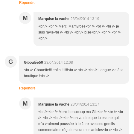
Répondre
M
Marquise la vache
23/04/2014 13:19
<br /> <br /> Merci Mamyrose<br /> <br /> <br /> je
suis ravie<br /> <br /> <br /> bise<br /> <br /> <br />
<br />
G
Giboulée50
23/04/2014 12:08
<br /> Chouette!!! enfin !!!!!!!<br /> <br /> <br /> Longue vie à ta
boutique !<br />
Répondre
M
Marquise la vache
23/04/2014 13:17
<br /> <br /> Merci beaucoup ma Gib<br /> <br /> <br
/> <br /> <br /> <br /> on va dire que tu es une qui
m'a vraiment poussée à le faire avec tes gentils
commentaires réguliers sur mes articles<br /> <br />