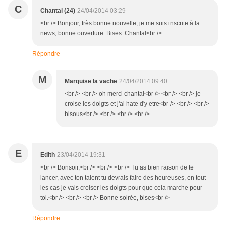
C
Chantal (24)
24/04/2014 03:29
<br /> Bonjour, très bonne nouvelle, je me suis inscrite à la
news, bonne ouverture. Bises. Chantal<br />
Répondre
M
Marquise la vache
24/04/2014 09:40
<br /> <br /> oh merci chantal<br /> <br /> <br /> je
croise les doigts et j'ai hate d'y etre<br /> <br /> <br />
bisous<br /> <br /> <br /> <br />
E
Edith
23/04/2014 19:31
<br /> Bonsoir,<br /> <br /> <br /> Tu as bien raison de te
lancer, avec ton talent tu devrais faire des heureuses, en tout
les cas je vais croiser les doigts pour que cela marche pour
toi.<br /> <br /> <br /> Bonne soirée, bises<br />
Répondre