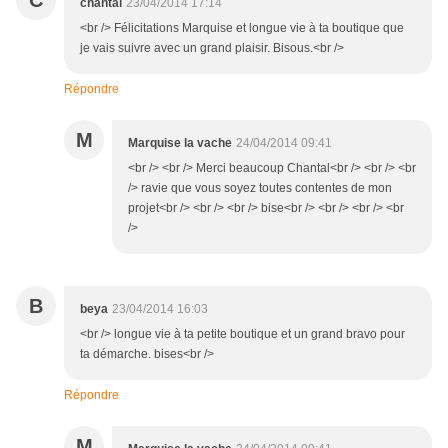
C
chantal
23/04/2014 17:14
<br /> Félicitations Marquise et longue vie à ta boutique que
je vais suivre avec un grand plaisir. Bisous.<br />
Répondre
M
Marquise la vache
24/04/2014 09:41
<br /> <br /> Merci beaucoup Chantal<br /> <br /> <br
/> ravie que vous soyez toutes contentes de mon
projet<br /> <br /> <br /> bise<br /> <br /> <br /> <br
/>
B
beya
23/04/2014 16:03
<br /> longue vie à ta petite boutique et un grand bravo pour
ta démarche. bises<br />
Répondre
M